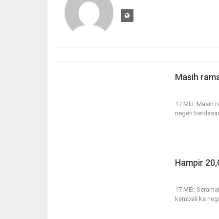
Masih rama
17, May 2020
17 MEI: Masih r
negeri berdasar
Hampir 20,
17, May 2020
17 MEI: Seramai
kembali ke neg