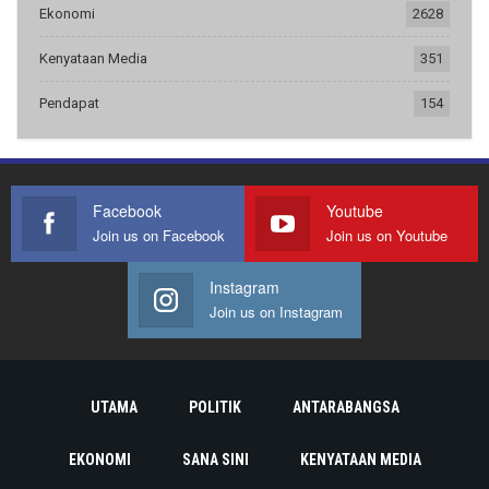
Ekonomi
2628
Kenyataan Media
351
Pendapat
154
Facebook
Youtube
Join us on Facebook
Join us on Youtube
Instagram
Join us on Instagram
UTAMA
POLITIK
ANTARABANGSA
EKONOMI
SANA SINI
KENYATAAN MEDIA