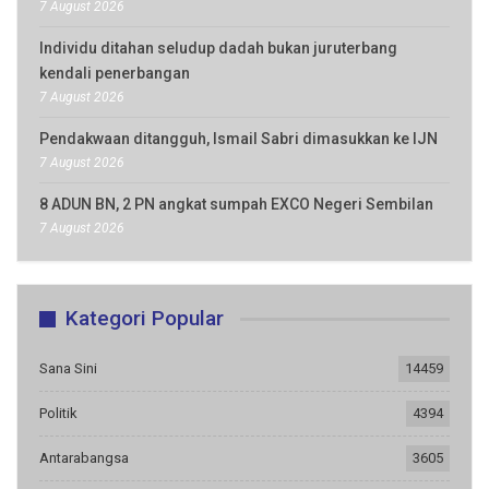
7 August 2026
Individu ditahan seludup dadah bukan juruterbang
kendali penerbangan
7 August 2026
Pendakwaan ditangguh, Ismail Sabri dimasukkan ke IJN
7 August 2026
8 ADUN BN, 2 PN angkat sumpah EXCO Negeri Sembilan
7 August 2026
Kategori Popular
Sana Sini
14459
Politik
4394
Antarabangsa
3605