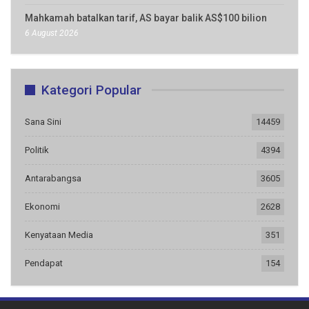
Mahkamah batalkan tarif, AS bayar balik AS$100 bilion
6 August 2026
Kategori Popular
Sana Sini
14459
Politik
4394
Antarabangsa
3605
Ekonomi
2628
Kenyataan Media
351
Pendapat
154