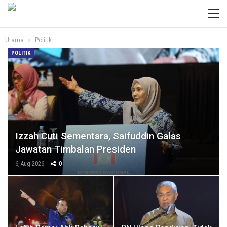
Utama
Politik
POLITIK
Izzah Cuti Sementara, Saifuddin Galas
Jawatan Timbalan Presiden
6, Aug 2026
0