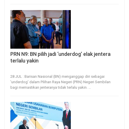
PRN N9: BN pilih jadi ‘underdog’ elak jentera
terlalu yakin
28, Jul 2026
13
0
28 JUL : Barisan Nasional (BN) menganggap diri sebagai
'underdog' dalam Pilihan Raya Negeri (PRN) Negeri Sembilan
bagi memastikan jenteranya tidak terlalu yakin.
…