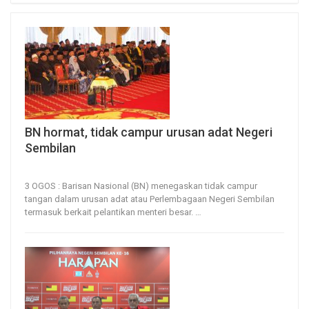
BN hormat, tidak campur urusan adat Negeri
Sembilan
3, Aug 2026
50
0
3 OGOS : Barisan Nasional (BN) menegaskan tidak campur
tangan dalam urusan adat atau Perlembagaan Negeri Sembilan
termasuk berkait pelantikan menteri besar.
…