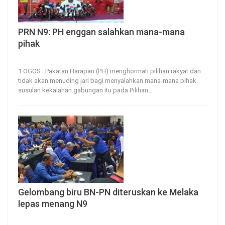
PRN N9: PH enggan salahkan mana-mana
pihak
1, Aug 2026
22
0
1 OGOS : Pakatan Harapan (PH) menghormati pilihan rakyat dan
tidak akan menuding jari bagi menyalahkan mana-mana pihak
susulan kekalahan gabungan itu pada Pilihan
…
Gelombang biru BN-PN diteruskan ke Melaka
lepas menang N9
1, Aug 2026
12
0