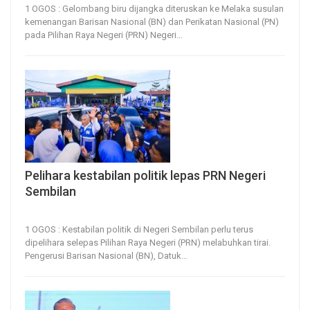
1 OGOS : Gelombang biru dijangka diteruskan ke Melaka susulan
kemenangan Barisan Nasional (BN) dan Perikatan Nasional (PN)
pada Pilihan Raya Negeri (PRN) Negeri
…
Pelihara kestabilan politik lepas PRN Negeri
Sembilan
1, Aug 2026
16
0
1 OGOS : Kestabilan politik di Negeri Sembilan perlu terus
dipelihara selepas Pilihan Raya Negeri (PRN) melabuhkan tirai.
Pengerusi Barisan Nasional (BN), Datuk
…