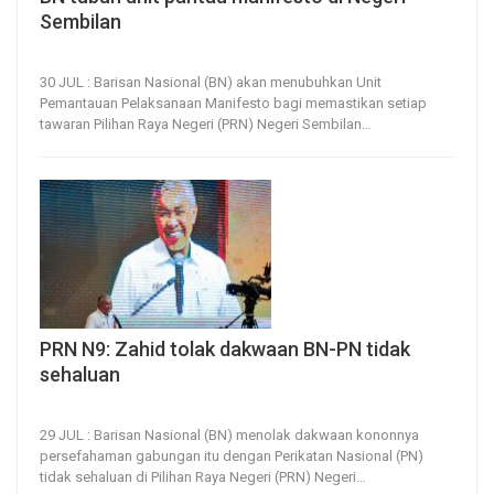
Sembilan
30, Jul 2026
11
0
30 JUL : Barisan Nasional (BN) akan menubuhkan Unit
Pemantauan Pelaksanaan Manifesto bagi memastikan setiap
tawaran Pilihan Raya Negeri (PRN) Negeri Sembilan
…
PRN N9: Zahid tolak dakwaan BN-PN tidak
sehaluan
29, Jul 2026
22
0
29 JUL : Barisan Nasional (BN) menolak dakwaan kononnya
persefahaman gabungan itu dengan Perikatan Nasional (PN)
tidak sehaluan di Pilihan Raya Negeri (PRN) Negeri
…