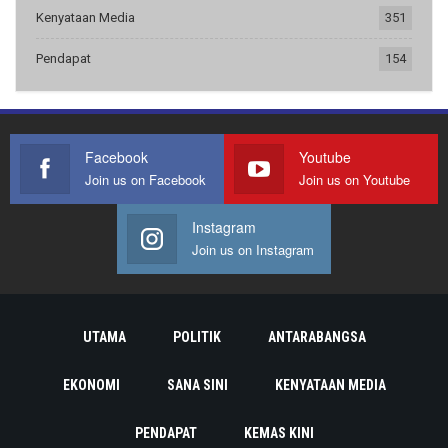
Kenyataan Media
351
Pendapat
154
Facebook
Youtube
Join us on Facebook
Join us on Youtube
Instagram
Join us on Instagram
UTAMA
POLITIK
ANTARABANGSA
EKONOMI
SANA SINI
KENYATAAN MEDIA
PENDAPAT
KEMAS KINI