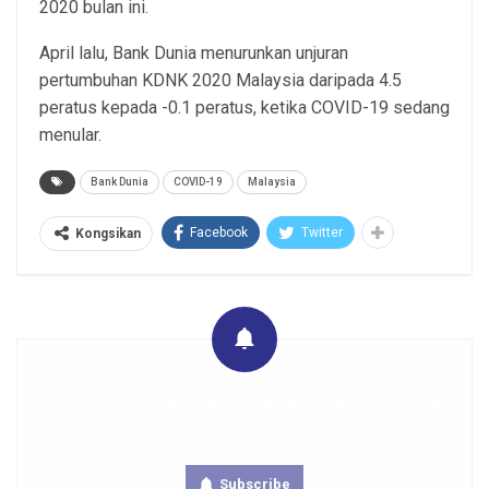
2020 bulan ini.
April lalu, Bank Dunia menurunkan unjuran
pertumbuhan KDNK 2020 Malaysia daripada 4.5
peratus kepada -0.1 peratus, ketika COVID-19 sedang
menular.
Bank Dunia
COVID-19
Malaysia
Facebook
Twitter
Kongsikan
Get real time updates directly on you device, subscribe
now.
Subscribe