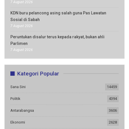
7 August 2026
KDN buru pelancong asing salah guna Pas Lawatan
Sosial di Sabah
7 August 2026
Peruntukan disalur terus kepada rakyat, bukan ahli
Parlimen
7 August 2026
Kategori Popular
Sana Sini
14459
Politik
4394
Antarabangsa
3606
Ekonomi
2628