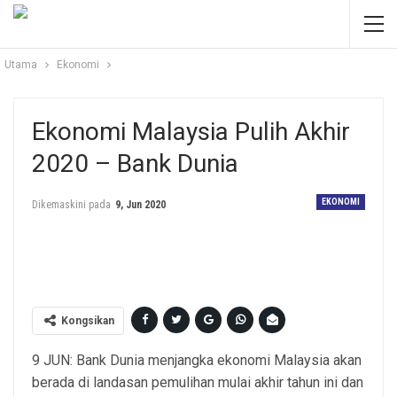
Utama
Ekonomi
Ekonomi Malaysia Pulih Akhir
2020 – Bank Dunia
EKONOMI
Dikemaskini pada
9, Jun 2020
Gambar hiasan: IMF News
Kongsikan
9 JUN: Bank Dunia menjangka ekonomi Malaysia akan
berada di landasan pemulihan mulai akhir tahun ini dan