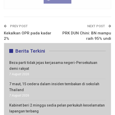
PREV POST
NEXT POST
Kekalkan OPR pada kadar
PRK DUN Chini: BN mampu
2%
raih 95% undi
Berita Terkini
Beza parti tidak jejas kerjasama negeri-Persekutuan
demi rakyat
7 August 2026
7 maut, 15 cedera dalam insiden tembakan di sekolah
Thailand
7 August 2026
Kabinet beri 2 minggu sedia pelan perkukuh keselamatan
lapangan terbang