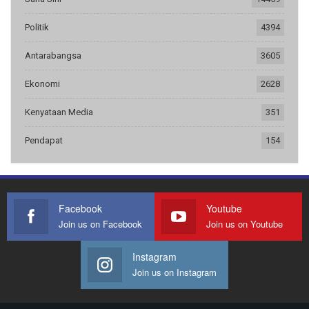
Politik
4394
Antarabangsa
3605
Ekonomi
2628
Kenyataan Media
351
Pendapat
154
Facebook
Youtube
Join us on Facebook
Join us on Youtube
Instagram
Join us on Instagram