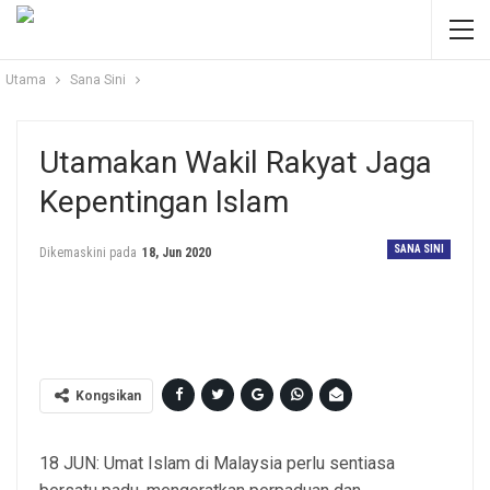
Utama
Sana Sini
Utamakan Wakil Rakyat Jaga
Kepentingan Islam
SANA SINI
Dikemaskini pada
18, Jun 2020
gambar hiasan
Kongsikan
18 JUN: Umat Islam di Malaysia perlu sentiasa