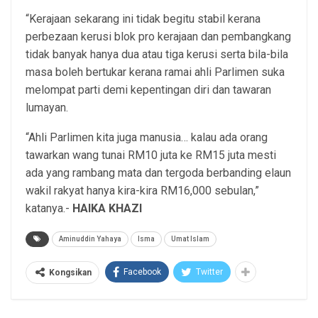
“Kerajaan sekarang ini tidak begitu stabil kerana
perbezaan kerusi blok pro kerajaan dan pembangkang
tidak banyak hanya dua atau tiga kerusi serta bila-bila
masa boleh bertukar kerana ramai ahli Parlimen suka
melompat parti demi kepentingan diri dan tawaran
lumayan.
“Ahli Parlimen kita juga manusia… kalau ada orang
tawarkan wang tunai RM10 juta ke RM15 juta mesti
ada yang rambang mata dan tergoda berbanding elaun
wakil rakyat hanya kira-kira RM16,000 sebulan,”
katanya.-
HAIKA KHAZI
Aminuddin Yahaya
Isma
Umat Islam
Facebook
Twitter
Kongsikan