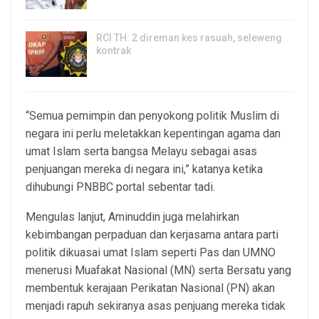
RCI TH: 2 direman kes rasuah, seleweng
kontrak
4, Aug 2026
“Semua pemimpin dan penyokong politik Muslim di
negara ini perlu meletakkan kepentingan agama dan
umat Islam serta bangsa Melayu sebagai asas
penjuangan mereka di negara ini,” katanya ketika
dihubungi PNBBC portal sebentar tadi.
Mengulas lanjut, Aminuddin juga melahirkan
kebimbangan perpaduan dan kerjasama antara parti
politik dikuasai umat Islam seperti Pas dan UMNO
menerusi Muafakat Nasional (MN) serta Bersatu yang
membentuk kerajaan Perikatan Nasional (PN) akan
menjadi rapuh sekiranya asas penjuang mereka tidak