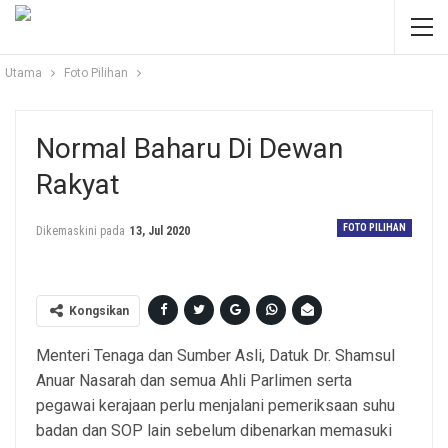
Utama
Foto Pilihan
Normal Baharu Di Dewan
Rakyat
FOTO PILIHAN
Dikemaskini pada
13, Jul 2020
Kongsikan
Menteri Tenaga dan Sumber Asli, Datuk Dr. Shamsul
Anuar Nasarah dan semua Ahli Parlimen serta
pegawai kerajaan perlu menjalani pemeriksaan suhu
badan dan SOP lain sebelum dibenarkan memasuki