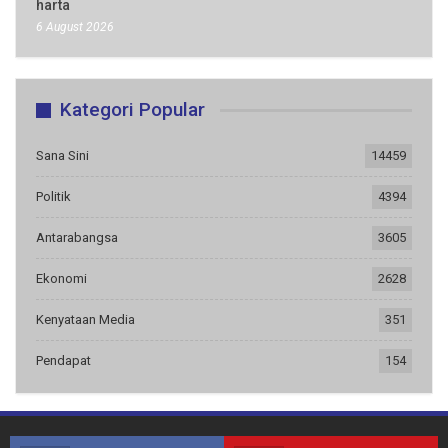
harta
6 August 2026
Kategori Popular
Sana Sini
14459
Politik
4394
Antarabangsa
3605
Ekonomi
2628
Kenyataan Media
351
Pendapat
154