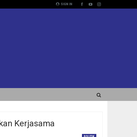
SIGN IN
kan Kerjasama
POLITIK