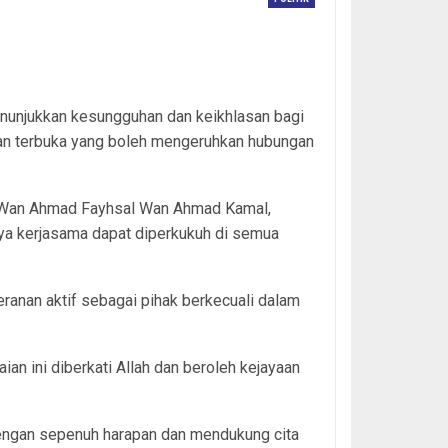
nunjukkan kesungguhan dan keikhlasan bagi
aan terbuka yang boleh mengeruhkan hubungan
, Wan Ahmad Fayhsal Wan Ahmad Kamal,
aya kerjasama dapat diperkukuh di semua
anan aktif sebagai pihak berkecuali dalam
n ini diberkati Allah dan beroleh kejayaan
engan sepenuh harapan dan mendukung cita