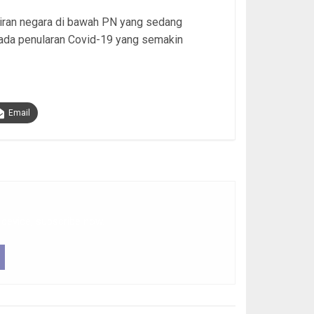
ran negara di bawah PN yang sedang
ada penularan Covid-19 yang semakin
Email
 device, subscribe now.