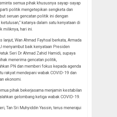
minta semua pihak khususnya sayap-sayap
arti politik mengetepikan sengketa dan
t seruan gencatan politik ini dengan
ketulusan,” katanya dalam satu kenyataan di
miliknya, hari ini.
 lanjut, Wan Ahmad Fayhsal berkata, Armada
 menyambut baik kenyataan Presiden
atuk Seri Dr Ahmad Zahid Hamidi, supaya
hak menerima gencatan politik,
hkan PN dan memberi fokus kepada agenda
u rakyat mendepani wabak COVID-19 dan
an ekonomi.
mua pihak bekerjasama menjamin kestabilan
ngalahkan gelombang ketiga wabak COVID-19.
i, Tan Sri Muhyiddin Yassin, terus menerajui