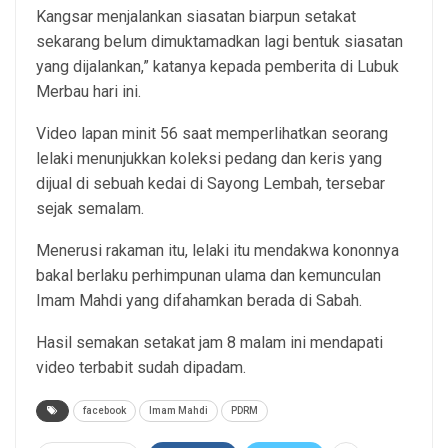
Kangsar menjalankan siasatan biarpun setakat
sekarang belum dimuktamadkan lagi bentuk siasatan
yang dijalankan,” katanya kepada pemberita di Lubuk
Merbau hari ini.
Video lapan minit 56 saat memperlihatkan seorang
lelaki menunjukkan koleksi pedang dan keris yang
dijual di sebuah kedai di Sayong Lembah, tersebar
sejak semalam.
Menerusi rakaman itu, lelaki itu mendakwa kononnya
bakal berlaku perhimpunan ulama dan kemunculan
Imam Mahdi yang difahamkan berada di Sabah.
Hasil semakan setakat jam 8 malam ini mendapati
video terbabit sudah dipadam.
facebook
Imam Mahdi
PDRM