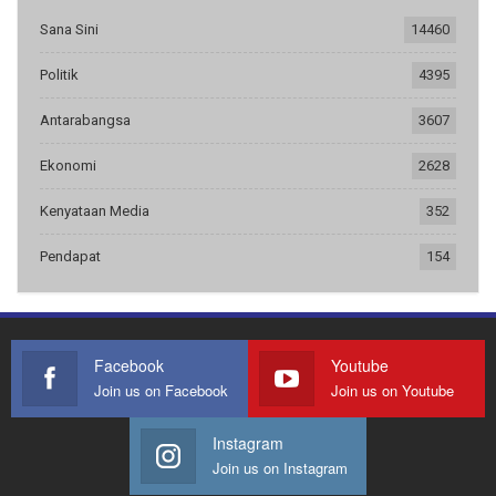
Sana Sini
14460
Politik
4395
Antarabangsa
3607
Ekonomi
2628
Kenyataan Media
352
Pendapat
154
Facebook
Youtube
Join us on Facebook
Join us on Youtube
Instagram
Join us on Instagram