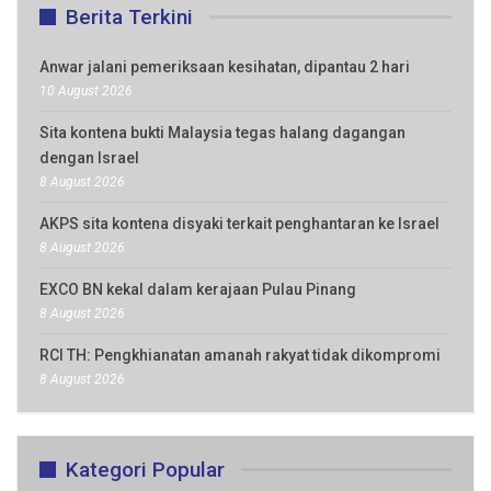
Berita Terkini
Anwar jalani pemeriksaan kesihatan, dipantau 2 hari
10 August 2026
Sita kontena bukti Malaysia tegas halang dagangan
dengan Israel
8 August 2026
AKPS sita kontena disyaki terkait penghantaran ke Israel
8 August 2026
EXCO BN kekal dalam kerajaan Pulau Pinang
8 August 2026
RCI TH: Pengkhianatan amanah rakyat tidak dikompromi
8 August 2026
Kategori Popular