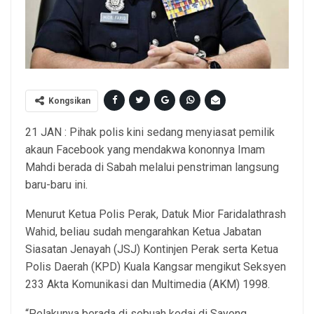
Kongsikan
21 JAN : Pihak polis kini sedang menyiasat pemilik
akaun Facebook yang mendakwa kononnya Imam
Mahdi berada di Sabah melalui penstriman langsung
baru-baru ini.
Menurut Ketua Polis Perak, Datuk Mior Faridalathrash
Wahid, beliau sudah mengarahkan Ketua Jabatan
Siasatan Jenayah (JSJ) Kontinjen Perak serta Ketua
Polis Daerah (KPD) Kuala Kangsar mengikut Seksyen
233 Akta Komunikasi dan Multimedia (AKM) 1998.
“Pelakunya berada di sebuah kedai di Sayong