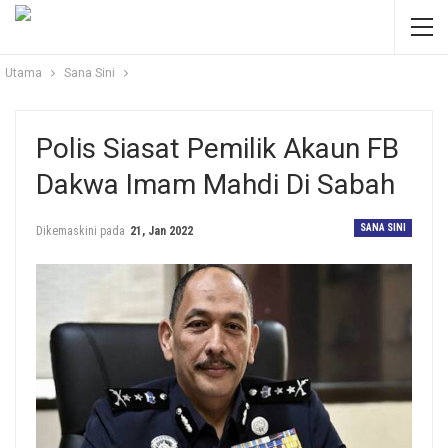
Utama
Sana Sini
Polis Siasat Pemilik Akaun FB
Dakwa Imam Mahdi Di Sabah
SANA SINI
Dikemaskini pada
21, Jan 2022