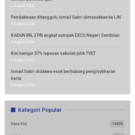
7 August 2026
Pendakwaan ditangguh, Ismail Sabri dimasukkan ke IJN
7 August 2026
8 ADUN BN, 2 PN angkat sumpah EXCO Negeri Sembilan
7 August 2026
Kini hampir 57% lepasan sekolah pilih TVET
6 August 2026
Ismail Sabri didakwa esok berhubung pengisytiharan
harta
6 August 2026
Kategori Popular
Sana Sini
14459