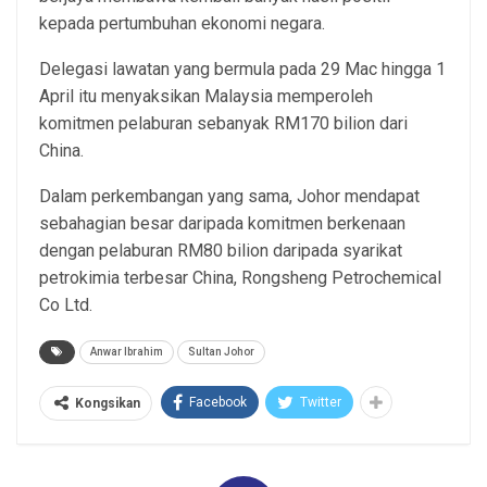
kepada pertumbuhan ekonomi negara.
Delegasi lawatan yang bermula pada 29 Mac hingga 1
April itu menyaksikan Malaysia memperoleh
komitmen pelaburan sebanyak RM170 bilion dari
China.
Dalam perkembangan yang sama, Johor mendapat
sebahagian besar daripada komitmen berkenaan
dengan pelaburan RM80 bilion daripada syarikat
petrokimia terbesar China, Rongsheng Petrochemical
Co Ltd.
Anwar Ibrahim
Sultan Johor
Facebook
Twitter
Kongsikan