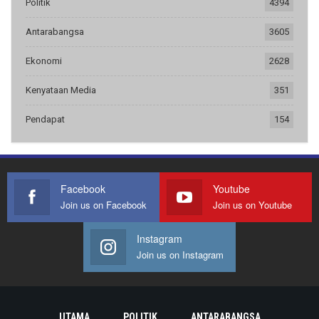
Politik
4394
Antarabangsa
3605
Ekonomi
2628
Kenyataan Media
351
Pendapat
154
Facebook
Youtube
Join us on Facebook
Join us on Youtube
Instagram
Join us on Instagram
UTAMA
POLITIK
ANTARABANGSA