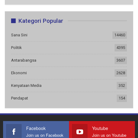
Kategori Popular
Sana Sini
14460
Politik
4395
Antarabangsa
3607
Ekonomi
2628
Kenyataan Media
352
Pendapat
154
Facebook
Youtube
Join us on Facebook
Join us on Youtube