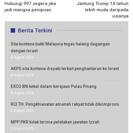
Hubungi 997 segera jika
Jantung Trump 14 tahun
jadi mangsa penipuan
lebih muda daripada
usianya
Berita Terkini
Sita kontena bukti Malaysia tegas halang dagangan
dengan Israel
8 August 2026
AKPS sita kontena disyaki terkait penghantaran ke Israel
8 August 2026
EXCO BN kekal dalam kerajaan Pulau Pinang
8 August 2026
RCI TH: Pengkhianatan amanah rakyat tidak dikompromi
8 August 2026
MPP PKR tidak terima peletakan jawatan Izzah
8 August 2026