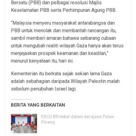
Bersatu (PBB) dan pelbagai resolusi Majlis
Keselamatan PBB serta Perhimpunan Agung PBB.
“Malaysia menyeru masyarakat antarabangsa dan
PBB untuk menolak dan membantah rancangan itu,
sambil memberi amaran bahawa sebarang cubaan
untuk mengubah realiti wilayah Gaza hanya akan terus
menjejaskan prospek keamanan dan keadilan,”
menurut kenyataan itu, hari ini.
Kementerian itu berkata sejak sekian lama Gaza
adalah sebahagian daripada Wilayah Palestin malah
sebelum penubuhan Israel lagi.
BERITA YANG BERKAITAN
EXCO BN kekal dalam kerajaan Pulau
Pinang
8, Aug 2026