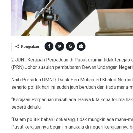
Kongsikan
2 JUN : Kerajaan Perpaduan di Pusat dijamin tidak terjeja
(PRN) Johor susulan pembubaran Dewan Undangan Negeri
Naib Presiden UMNO, Datuk Seri Mohamed Khaled Nordin b
senario politik hari ini sudah jauh berubah dan tiada mana-
“Kerajaan Perpaduan masih ada. Hanya kita kena terima ha
seperti dahulu.
“Dalam politik baharu sekarang, tidak mungkin ada mana-m
Pusat kerajaannya begini, manakala di negeri kerajaannya b