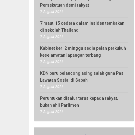
Persekutuan demi rakyat
7 August 2026
7 maut, 15 cedera dalam insiden tembakan
di sekolah Thailand
7 August 2026
Kabinet beri 2 minggu sedia pelan perkukuh
keselamatan lapangan terbang
7 August 2026
KDN buru pelancong asing salah guna Pas
Lawatan Sosial di Sabah
7 August 2026
Peruntukan disalur terus kepada rakyat,
bukan ahli Parlimen
7 August 2026