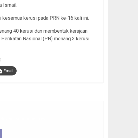
 Ismail.
 kesemua kerusi pada PRN ke-16 kali ini.
nang 40 kerusi dan membentuk kerajaan
 Perikatan Nasional (PN) menang 3 kerusi
Email
 device, subscribe now.