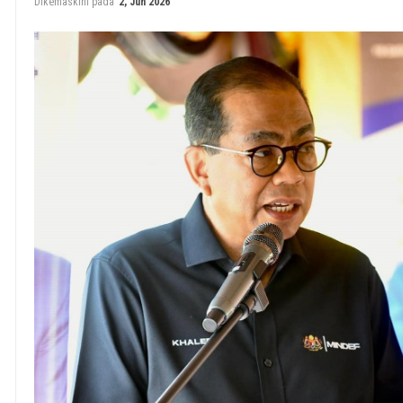
Dikemaskini pada
2, Jun 2026