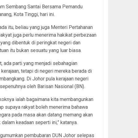
gram Sembang Santai Bersama Pemandu
ang, Kota Tinggi, hari ini.
da itu, beliau yang juga Menteri Pertahanan
rakyat juga perlu menerima hakikat perbezaan
 yang dibentuk di peringkat negeri dan
uan itu bukan sesuatu yang luar biasa.
t, ada parti yang menjadi sebahagian
 kerajaan, tetapi di negeri mereka berada di
mbangkang. Di Johor pula kerajaan negeri
i sepenuhnya oleh Barisan Nasional (BN).
okoknya ialah bagaimana kita membangunkan
kap supaya rakyat boleh menerima bahawa
 negara pada masa akan datang memang akan
 dalam keadaan seperti ini,” katanya.
mengumumkan pembubaran DUN Johor selepas