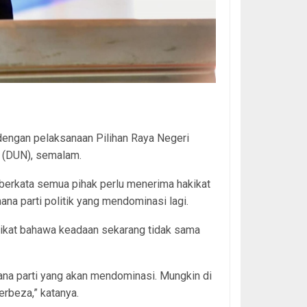
s dengan pelaksanaan Pilihan Raya Negeri
 (DUN), semalam.
erkata semua pihak perlu menerima hakikat
mana parti politik yang mendominasi lagi.
kikat bahawa keadaan sekarang tidak sama
ana parti yang akan mendominasi. Mungkin di
erbeza,” katanya.