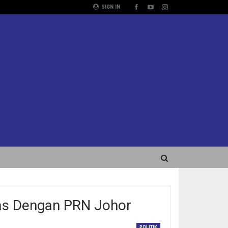
SIGN IN
jas Dengan PRN Johor
POLITIK