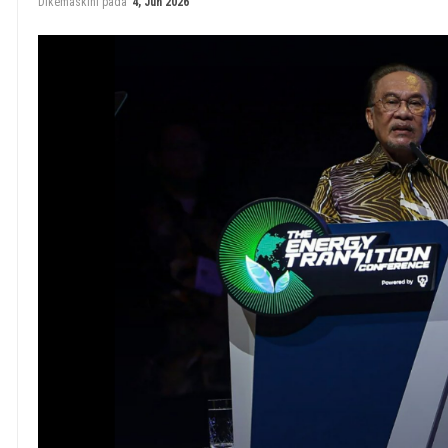
Dikemaskini pada
4, Jun 2026