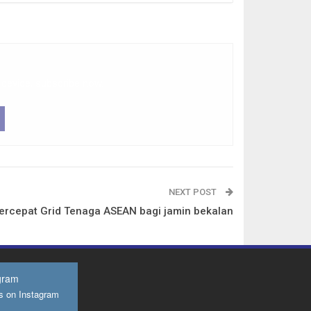
 device, subscribe now.
NEXT POST
ercepat Grid Tenaga ASEAN bagi jamin bekalan
gram
s on Instagram