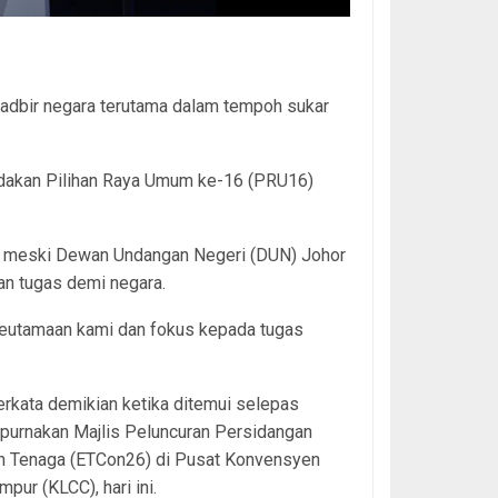
tadbir negara terutama dalam tempoh sukar
dakan Pilihan Raya Umum ke-16 (PRU16)
), meski Dewan Undangan Negeri (DUN) Johor
kan tugas demi negara.
 keutamaan kami dan fokus kepada tugas
erkata demikian ketika ditemui selepas
urnakan Majlis Peluncuran Persidangan
an Tenaga (ETCon26) di Pusat Konvensyen
mpur (KLCC), hari ini.