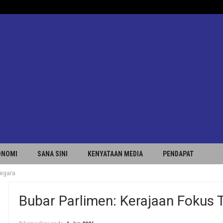
ONOMI
SANA SINI
KENYATAAN MEDIA
PENDAPAT
negara
Bubar Parlimen: Kerajaan Fokus 