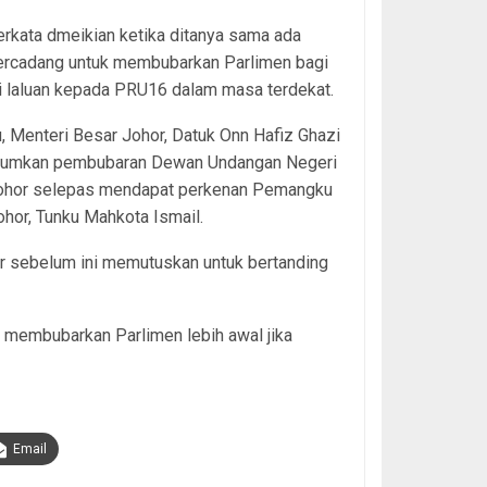
erkata dmeikian ketika ditanya sama ada
bercadang untuk membubarkan Parlimen bagi
 laluan kepada PRU16 dalam masa terdekat.
lu, Menteri Besar Johor, Datuk Onn Hafiz Ghazi
mkan pembubaran Dewan Undangan Negeri
ohor selepas mendapat perkenan Pemangku
ohor, Tunku Mahkota Ismail.
r sebelum ini memutuskan untuk bertanding
membubarkan Parlimen lebih awal jika
Email