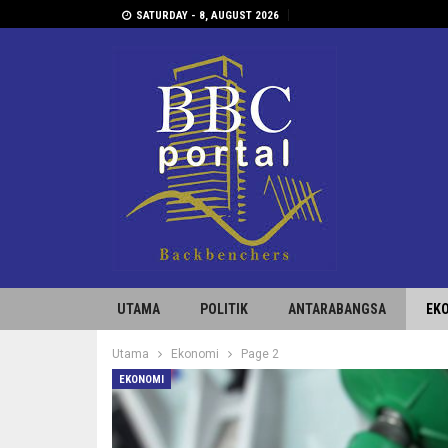
SATURDAY - 8, AUGUST 2026
UTAMA
POLITIK
ANTARABANGSA
EK
Utama
Ekonomi
Page 2
EKONOMI