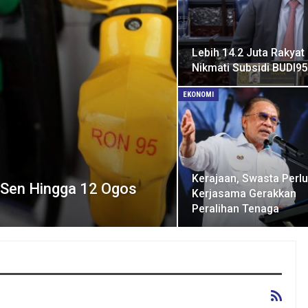
Lebih 14.2 Juta Rakyat
Nikmati Subsidi BUDI95
EKONOMI
Kerajaan, Swasta Perlu
 Sen Hingga 12 Ogos
Kerjasama Gerakkan
Peralihan Tenaga