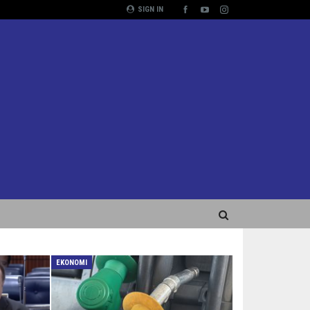
SIGN IN
EKONOMI