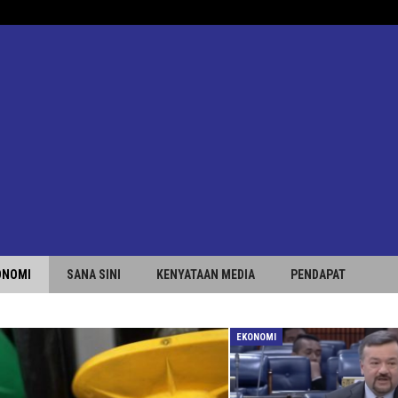
ONOMI
SANA SINI
KENYATAAN MEDIA
PENDAPAT
EKONOMI