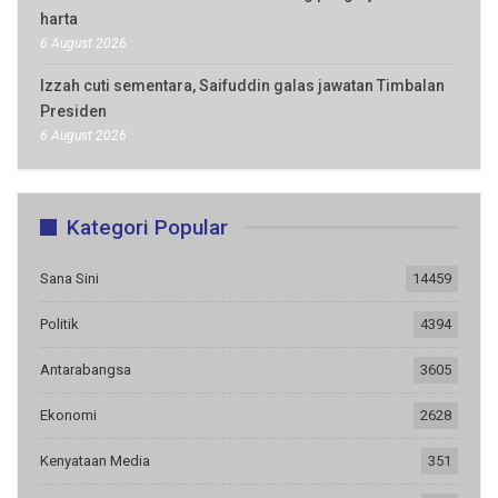
harta
6 August 2026
Izzah cuti sementara, Saifuddin galas jawatan Timbalan
Presiden
6 August 2026
Kategori Popular
Sana Sini
14459
Politik
4394
Antarabangsa
3605
Ekonomi
2628
Kenyataan Media
351