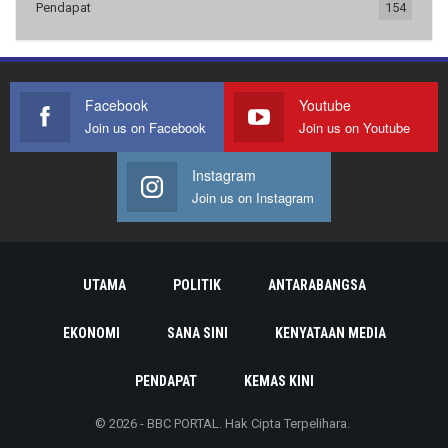
Pendapat
154
Facebook
Youtube
Join us on Facebook
Join us on Youtube
Instagram
Join us on Instagram
UTAMA
POLITIK
ANTARABANGSA
EKONOMI
SANA SINI
KENYATAAN MEDIA
PENDAPAT
KEMAS KINI
© 2026 - BBC PORTAL. Hak Cipta Terpelihara.