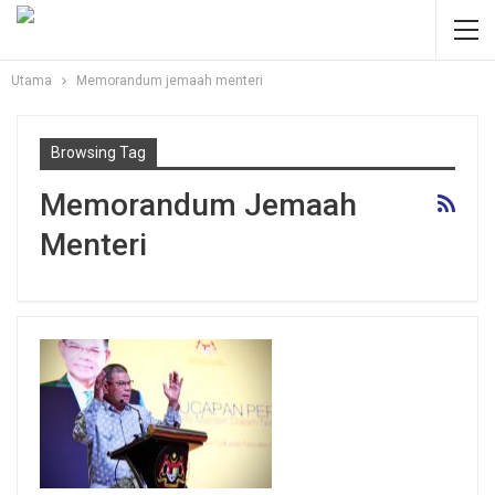
Utama
Memorandum jemaah menteri
Browsing Tag
Memorandum Jemaah
Menteri