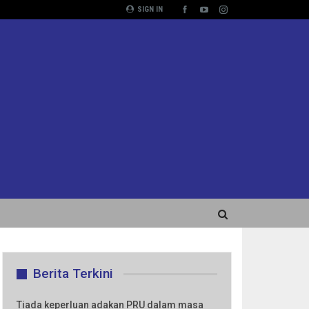
SIGN IN
Berita Terkini
Tiada keperluan adakan PRU dalam masa