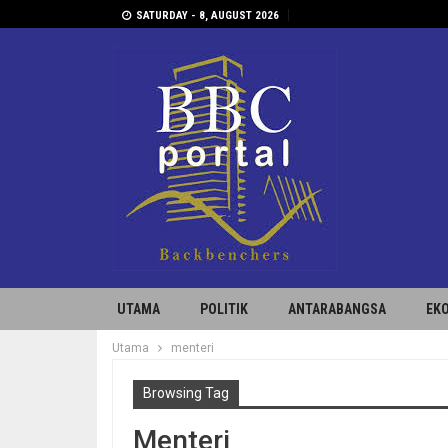
SATURDAY - 8, AUGUST 2026
UTAMA
POLITIK
ANTARABANGSA
EK
Utama
menteri
Browsing Tag
Menteri