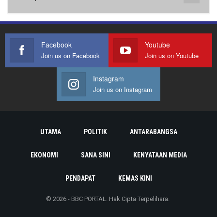
Facebook
Youtube
Join us on Facebook
Join us on Youtube
Instagram
Join us on Instagram
UTAMA
POLITIK
ANTARABANGSA
EKONOMI
SANA SINI
KENYATAAN MEDIA
PENDAPAT
KEMAS KINI
© 2026 - BBC PORTAL. Hak Cipta Terpelihara.