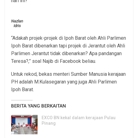
hari ini?
Nazlan
Idris
“Adakah projek-projek di Ipoh Barat oleh Ahli Parlimen
Ipoh Barat dibenarkan tapi projek di Jerantut oleh Ahli
Parlimen Jerantut tidak dibenarkan? Apa pandangan
Teresa?,” soal Najib di Facebook beliau.
Untuk rekod, bekas menteri Sumber Manusia kerajaan
PH adalah M.Kulasegaran yang juga Ahli Parlimen
Ipoh Barat.
BERITA YANG BERKAITAN
EXCO BN kekal dalam kerajaan Pulau
Pinang
8, Aug 2026