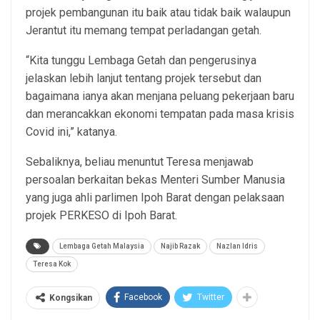
projek pembangunan itu baik atau tidak baik walaupun
Jerantut itu memang tempat perladangan getah.
“Kita tunggu Lembaga Getah dan pengerusinya
jelaskan lebih lanjut tentang projek tersebut dan
bagaimana ianya akan menjana peluang pekerjaan baru
dan merancakkan ekonomi tempatan pada masa krisis
Covid ini,” katanya.
Sebaliknya, beliau menuntut Teresa menjawab
persoalan berkaitan bekas Menteri Sumber Manusia
yang juga ahli parlimen Ipoh Barat dengan pelaksaan
projek PERKESO di Ipoh Barat.
Lembaga Getah Malaysia
Najib Razak
Nazlan Idris
Teresa Kok
Facebook
Twitter
Kongsikan