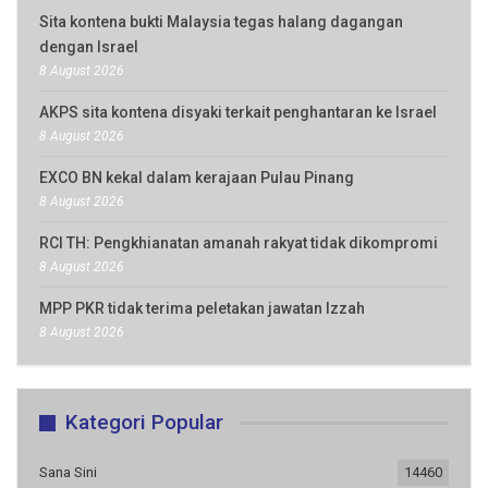
Sita kontena bukti Malaysia tegas halang dagangan
dengan Israel
8 August 2026
AKPS sita kontena disyaki terkait penghantaran ke Israel
8 August 2026
EXCO BN kekal dalam kerajaan Pulau Pinang
8 August 2026
RCI TH: Pengkhianatan amanah rakyat tidak dikompromi
8 August 2026
MPP PKR tidak terima peletakan jawatan Izzah
8 August 2026
Kategori Popular
Sana Sini
14460