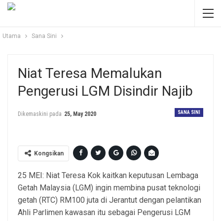
Utama
Sana Sini
Niat Teresa Memalukan
Pengerusi LGM Disindir Najib
SANA SINI
Dikemaskini pada
25, May 2020
Kongsikan
25 MEI: Niat Teresa Kok kaitkan keputusan Lembaga
Getah Malaysia (LGM) ingin membina pusat teknologi
getah (RTC) RM100 juta di Jerantut dengan pelantikan
Ahli Parlimen kawasan itu sebagai Pengerusi LGM