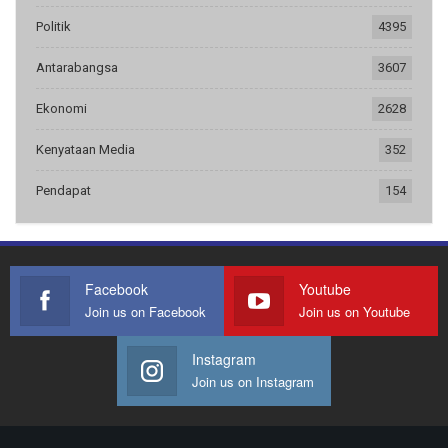
Politik
4395
Antarabangsa
3607
Ekonomi
2628
Kenyataan Media
352
Pendapat
154
Facebook
Youtube
Join us on Facebook
Join us on Youtube
Instagram
Join us on Instagram