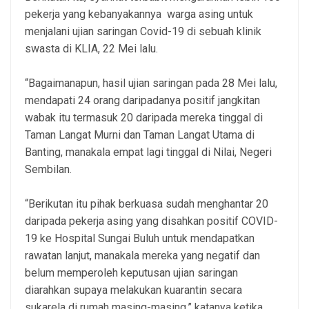
pekerja yang kebanyakannya warga asing untuk
menjalani ujian saringan Covid-19 di sebuah klinik
swasta di KLIA, 22 Mei lalu.
“Bagaimanapun, hasil ujian saringan pada 28 Mei lalu,
mendapati 24 orang daripadanya positif jangkitan
wabak itu termasuk 20 daripada mereka tinggal di
Taman Langat Murni dan Taman Langat Utama di
Banting, manakala empat lagi tinggal di Nilai, Negeri
Sembilan.
“Berikutan itu pihak berkuasa sudah menghantar 20
daripada pekerja asing yang disahkan positif COVID-
19 ke Hospital Sungai Buluh untuk mendapatkan
rawatan lanjut, manakala mereka yang negatif dan
belum memperoleh keputusan ujian saringan
diarahkan supaya melakukan kuarantin secara
sukarela di rumah masing-masing,” katanya ketika