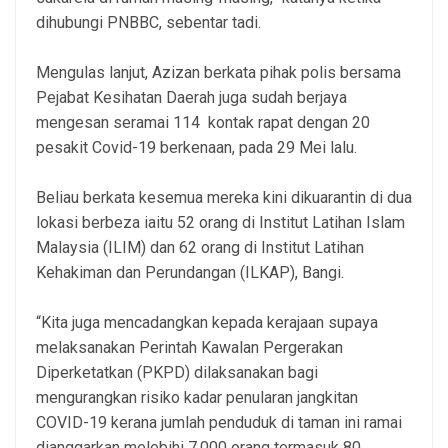
dihubungi PNBBC, sebentar tadi.
Mengulas lanjut, Azizan berkata pihak polis bersama
Pejabat Kesihatan Daerah juga sudah berjaya
mengesan seramai 114 kontak rapat dengan 20
pesakit Covid-19 berkenaan, pada 29 Mei lalu.
Beliau berkata kesemua mereka kini dikuarantin di dua
lokasi berbeza iaitu 52 orang di Institut Latihan Islam
Malaysia (ILIM) dan 62 orang di Institut Latihan
Kehakiman dan Perundangan (ILKAP), Bangi.
“Kita juga mencadangkan kepada kerajaan supaya
melaksanakan Perintah Kawalan Pergerakan
Diperketatkan (PKPD) dilaksanakan bagi
mengurangkan risiko kadar penularan jangkitan
COVID-19 kerana jumlah penduduk di taman ini ramai
dianggarkan melebihi 7,000 orang termasuk 80