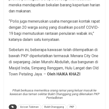
mereka mendapatkan bekalan barang keperluan harian
dan makanan.
“Polis juga meneruskan usaha mengesan kontak rapat
dengan 20 warga asing yang disahkan positif COVID-
19 bagi memutuskan rantaian penularan wabak ini,”
katanya dalam satu kenyataan.
Sebelum ini, beberapa kawasan telah ditempatkan di
bawah PKP diperketatkan termasuk Menara City One
di sepanjang Jalan Munshi Abdullah, dua bangunan di
Masjid India, Simpang Renggam, Hulu Langat dan Old
Town Petaling Jaya. –
Oleh HAIKA KHAZI
Pihak berkuasa memeriksa orang ramai yang keluar masuk ke
kawasan dua taman sekitar Bukit Changgang yang dikenakan PKP
Pentadbiran
Azizan Tukiman
Bukit Changgang
PKP