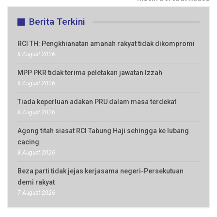
Berita Terkini
RCI TH: Pengkhianatan amanah rakyat tidak dikompromi
8 August 2026
MPP PKR tidak terima peletakan jawatan Izzah
8 August 2026
Tiada keperluan adakan PRU dalam masa terdekat
8 August 2026
Agong titah siasat RCI Tabung Haji sehingga ke lubang
cacing
8 August 2026
Beza parti tidak jejas kerjasama negeri-Persekutuan
demi rakyat
7 August 2026