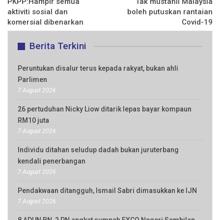
PKPP:Hampir semua
Tak mustahil Malaysia
aktiviti sosial dan
boleh putuskan rantaian
komersial dibenarkan
Covid-19
Berita Terkini
Peruntukan disalur terus kepada rakyat, bukan ahli
Parlimen
7 August 2026
26 pertuduhan Nicky Liow ditarik lepas bayar kompaun
RM10 juta
7 August 2026
Individu ditahan seludup dadah bukan juruterbang
kendali penerbangan
7 August 2026
Pendakwaan ditangguh, Ismail Sabri dimasukkan ke IJN
7 August 2026