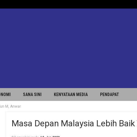
ONOMI
SANA SINI
KENYATAAN MEDIA
PENDAPAT
Tun M, Anwar
Masa Depan Malaysia Lebih Baik