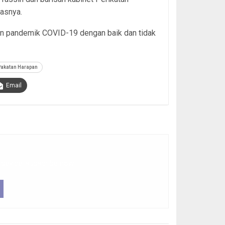
lasnya.
n pandemik COVID-19 dengan baik dan tidak
Pakatan Harapan
Email
 device, subscribe now.