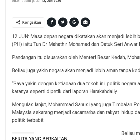
Dikemaskini pada
12, Jun 2020
Kongsikan
12 JUN: Masa depan negara dikatakan akan menjadi lebih 
(PH) iaitu Tun Dr Mahathir Mohamad dan Datuk Seri Anwar Ib
Pandangan itu disuarakan oleh Menteri Besar Kedah, Moh
Beliau juga yakin negara akan menjadi lebih aman tanpa k
“Saya yakin dengan ketiadaan dua tokoh ini, politik negara
katanya seperti dipetik dari laporan Harakahdaily.
Mengulas lanjut, Mohammad Sanusi yang juga Timbalan Pes
Malaysia sekarang menjadi cacamarba dan rakyat hidup da
politik terbabit.
Beliau 
BERITA YANG BERKAITAN