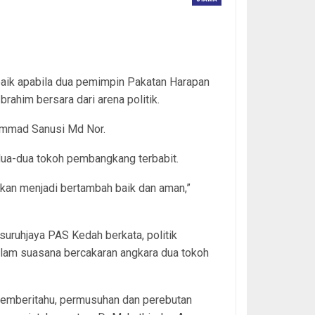
baik apabila dua pemimpin Pakatan Harapan
rahim bersara dari arena politik.
ammad Sanusi Md Nor.
edua-dua tokoh pembangkang terbabit.
 akan menjadi bertambah baik dan aman,”
uruhjaya PAS Kedah berkata, politik
lam suasana bercakaran angkara dua tokoh
memberitahu, permusuhan dan perebutan