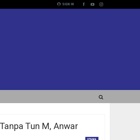
SIGN IN
 Tanpa Tun M, Anwar
UTAMA