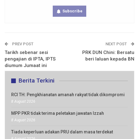
Subscribe
PREV POST
NEXT POST
Tarikh sebenar sesi
PRK DUN Chini: Bersatu
pengajian di IPTA, IPTS
beri laluan kepada BN
diumum Jumaat ini
Berita Terkini
RCI TH: Pengkhianatan amanah rakyat tidak dikompromi
8 August 2026
MPP PKR tidak terima peletakan jawatan Izzah
8 August 2026
Tiada keperluan adakan PRU dalam masa terdekat
8 August 2026