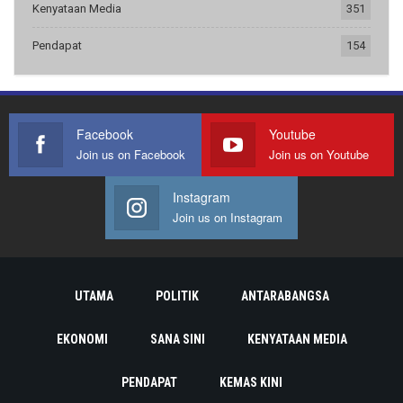
Kenyataan Media
351
Pendapat
154
Facebook
Youtube
Join us on Facebook
Join us on Youtube
Instagram
Join us on Instagram
UTAMA
POLITIK
ANTARABANGSA
EKONOMI
SANA SINI
KENYATAAN MEDIA
PENDAPAT
KEMAS KINI