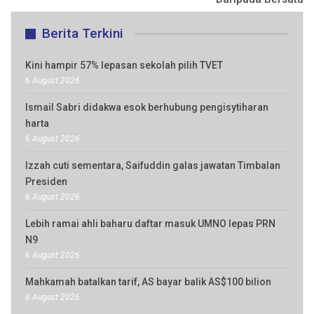
Berita Terkini
Kini hampir 57% lepasan sekolah pilih TVET
6 August 2026
Ismail Sabri didakwa esok berhubung pengisytiharan
harta
6 August 2026
Izzah cuti sementara, Saifuddin galas jawatan Timbalan
Presiden
6 August 2026
Lebih ramai ahli baharu daftar masuk UMNO lepas PRN
N9
6 August 2026
Mahkamah batalkan tarif, AS bayar balik AS$100 bilion
6 August 2026