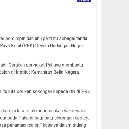
r pemimpin dan ahli parti itu sebagai tanda
n Raya Kecil (PRK) Dewan Undangan Negeri
n ahli Gerakan peringkat Pahang membantu
alon di Institut Kemahiran Belia Negara
h itu kita berikan sokongan kepada BN di PRK
hari ini kita telah mengarahkan wakil-wakil
 daripada Pahang bagi satu sokongan kepada
sa penamaan calon,” katanya dalam sidang