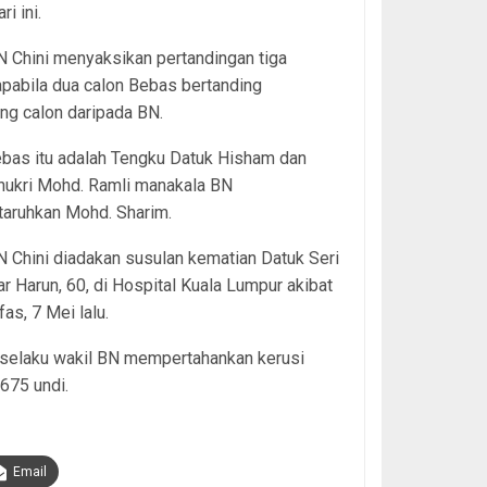
ri ini.
 Chini menyaksikan pertandingan tiga
apabila dua calon Bebas bertanding
ng calon daripada BN.
bas itu adalah Tengku Datuk Hisham dan
hukri Mohd. Ramli manakala BN
aruhkan Mohd. Sharim.
Chini diadakan susulan kematian Datuk Seri
r Harun, 60, di Hospital Kuala Lumpur akibat
as, 7 Mei lalu.
 selaku wakil BN mempertahankan kerusi
675 undi.
Email