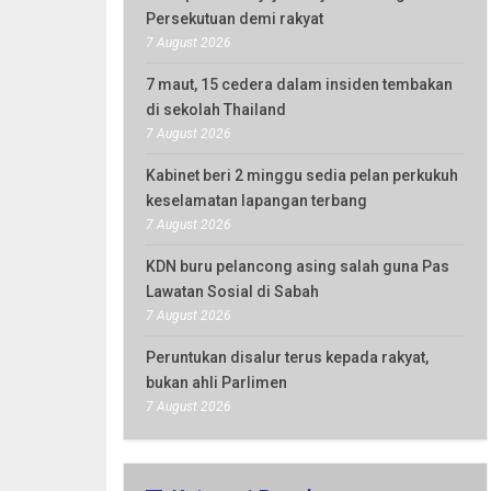
Persekutuan demi rakyat
7 August 2026
7 maut, 15 cedera dalam insiden tembakan
di sekolah Thailand
7 August 2026
Kabinet beri 2 minggu sedia pelan perkukuh
keselamatan lapangan terbang
7 August 2026
KDN buru pelancong asing salah guna Pas
Lawatan Sosial di Sabah
7 August 2026
Peruntukan disalur terus kepada rakyat,
bukan ahli Parlimen
7 August 2026