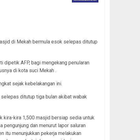
jid di Mekah bermula esok selepas ditutup
ti dipetik AFP, bagi mengekang penularan
usnya di kota suci Mekah .
gkat sejak kebelakangan ini.
 selepas ditutup tiga bulan akibat wabak
 kira-kira 1,500 masjid bersiap sedia untuk
 pengunjung dan menurut lapor saluran
en itu menunjukkan pekerja melakukan