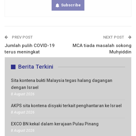
Subscribe
PREV POST
NEXT POST
Jumlah pulih COVID-19
MCA tiada masalah sokong
terus meningkat
Muhyiddin
Berita Terkini
Sita kontena bukti Malaysia tegas halang dagangan
dengan Israel
8 August 2026
AKPS sita kontena disyaki terkait penghantaran ke Israel
8 August 2026
EXCO BN kekal dalam kerajaan Pulau Pinang
8 August 2026