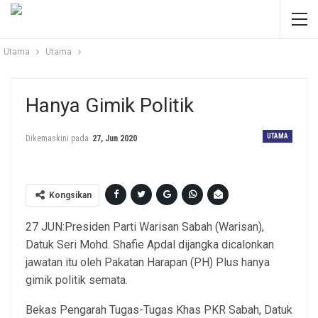
Utama
Utama
Hanya Gimik Politik
UTAMA
Dikemaskini pada
27, Jun 2020
Kongsikan
27 JUN:Presiden Parti Warisan Sabah (Warisan),
Datuk Seri Mohd. Shafie Apdal dijangka dicalonkan
jawatan itu oleh Pakatan Harapan (PH) Plus hanya
gimik politik semata.
Bekas Pengarah Tugas-Tugas Khas PKR Sabah, Datuk