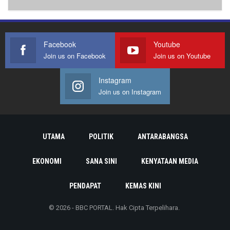
Facebook
Youtube
Join us on Facebook
Join us on Youtube
Instagram
Join us on Instagram
UTAMA
POLITIK
ANTARABANGSA
EKONOMI
SANA SINI
KENYATAAN MEDIA
PENDAPAT
KEMAS KINI
© 2026 - BBC PORTAL. Hak Cipta Terpelihara.