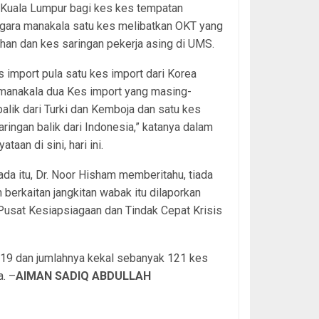
i Kuala Lumpur bagi kes kes tempatan
gara manakala satu kes melibatkan OKT yang
ahan dan kes saringan pekerja asing di UMS.
s import pula satu kes import dari Korea
 manakala dua Kes import yang masing-
alik dari Turki dan Kemboja dan satu kes
aringan balik dari Indonesia,” katanya dalam
ataan di sini, hari ini.
da itu, Dr. Noor Hisham memberitahu, tiada
 berkaitan jangkitan wabak itu dilaporkan
usat Kesiapsiagaan dan Tindak Cepat Krisis
19 dan jumlahnya kekal sebanyak 121 kes
a. –
AIMAN SADIQ ABDULLAH