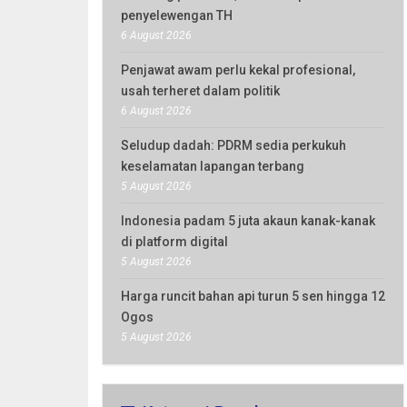
penyelewengan TH
6 August 2026
Penjawat awam perlu kekal profesional,
usah terheret dalam politik
6 August 2026
Seludup dadah: PDRM sedia perkukuh
keselamatan lapangan terbang
5 August 2026
Indonesia padam 5 juta akaun kanak-kanak
di platform digital
5 August 2026
Harga runcit bahan api turun 5 sen hingga 12
Ogos
5 August 2026