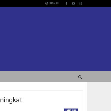
SIGN IN
ningkat
SANA SINI