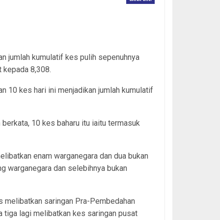
kan jumlah kumulatif kes pulih sepenuhnya
t kepada 8,308.
10 kes hari ini menjadikan jumlah kumulatif
berkata, 10 kes baharu itu iaitu termasuk
elibatkan enam warganegara dan dua bukan
ng warganegara dan selebihnya bukan
es melibatkan saringan Pra-Pembedahan
 tiga lagi melibatkan kes saringan pusat