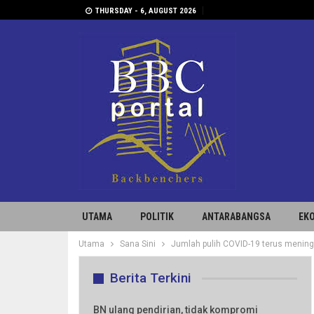
THURSDAY - 6, AUGUST 2026
UTAMA
POLITIK
ANTARABANGSA
EK
Utama
Sana Sini
Jumlah pulih COVID-19 terus mening
Berita Terkini
BN ulang pendirian, tidak kompromi