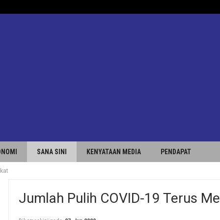
ONOMI
SANA SINI
KENYATAAN MEDIA
PENDAPAT
kat
Jumlah Pulih COVID-19 Terus Me