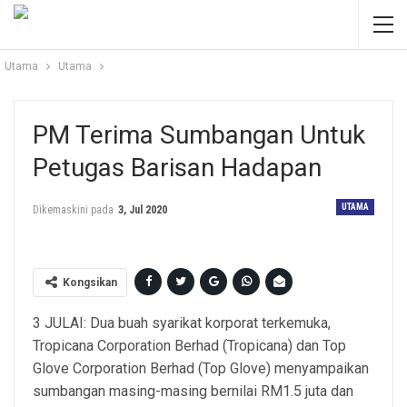
Utama
Utama
PM Terima Sumbangan Untuk
Petugas Barisan Hadapan
UTAMA
Dikemaskini pada
3, Jul 2020
Kongsikan
3 JULAI: Dua buah syarikat korporat terkemuka,
Tropicana Corporation Berhad (Tropicana) dan Top
Glove Corporation Berhad (Top Glove) menyampaikan
sumbangan masing-masing bernilai RM1.5 juta dan