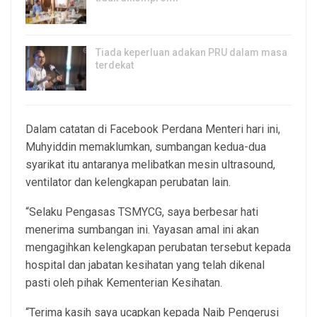
8, Aug 2026
Tiada keperluan adakan PRU dalam masa
terdekat
8, Aug 2026
Dalam catatan di Facebook Perdana Menteri hari ini,
Muhyiddin memaklumkan, sumbangan kedua-dua
syarikat itu antaranya melibatkan mesin ultrasound,
ventilator dan kelengkapan perubatan lain.
“Selaku Pengasas TSMYCG, saya berbesar hati
menerima sumbangan ini. Yayasan amal ini akan
mengagihkan kelengkapan perubatan tersebut kepada
hospital dan jabatan kesihatan yang telah dikenal
pasti oleh pihak Kementerian Kesihatan.
“Terima kasih saya ucapkan kepada Naib Pengerusi