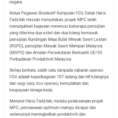
negara.
Ketua Pegawai Eksekutif Kumpulan FGV, Datuk Haris
Fadzilah Hassan menyatakan, projek MPC telah
menunjukkan kejayaan menerusi beberapa pensijilan
yang diterima dua estet dan dua kilang termasuk
pensijilan Rundingan Meja Bulat Minyak Sawit Lestari
(RSPO), pensijilan Minyak Sawit Mampan Malaysia
(MSPO) dan Amalan Persekitaran Berkualiti QE/5S
Perbadanan Produktiviti Malaysia.
Beliau berkata, salah satu daripada cabaran operasi
FGV adalah kepelbagaian 197 ladang dan 68 kilangnya
dari segi saiz, kos operasi, kemudahan dan
keupayaan tenaga kerja.
Menurut Haris Fadzilah, melalui pelaksanaan projek
MPC, pemiawaian optimum mampu dicapai dan
seterusnya meningkatkan produktiviti dan