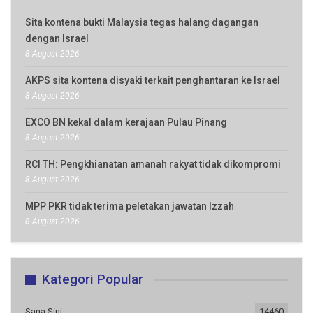
Sita kontena bukti Malaysia tegas halang dagangan
dengan Israel
8 August 2026
AKPS sita kontena disyaki terkait penghantaran ke Israel
8 August 2026
EXCO BN kekal dalam kerajaan Pulau Pinang
8 August 2026
RCI TH: Pengkhianatan amanah rakyat tidak dikompromi
8 August 2026
MPP PKR tidak terima peletakan jawatan Izzah
8 August 2026
Kategori Popular
Sana Sini
14460