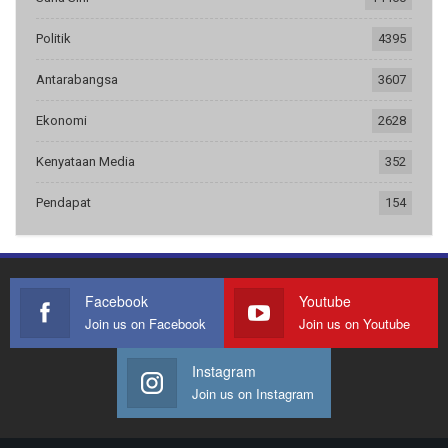
Politik
4395
Antarabangsa
3607
Ekonomi
2628
Kenyataan Media
352
Pendapat
154
Facebook
Youtube
Join us on Facebook
Join us on Youtube
Instagram
Join us on Instagram