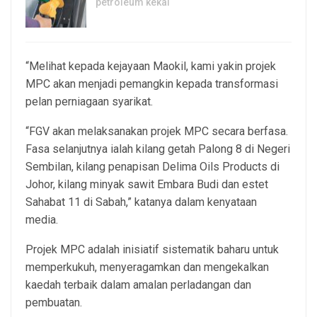
petroleum kekal
29, Jul 2026
“Melihat kepada kejayaan Maokil, kami yakin projek
MPC akan menjadi pemangkin kepada transformasi
pelan perniagaan syarikat.
“FGV akan melaksanakan projek MPC secara berfasa.
Fasa selanjutnya ialah kilang getah Palong 8 di Negeri
Sembilan, kilang penapisan Delima Oils Products di
Johor, kilang minyak sawit Embara Budi dan estet
Sahabat 11 di Sabah,” katanya dalam kenyataan
media.
Projek MPC adalah inisiatif sistematik baharu untuk
memperkukuh, menyeragamkan dan mengekalkan
kaedah terbaik dalam amalan perladangan dan
pembuatan.