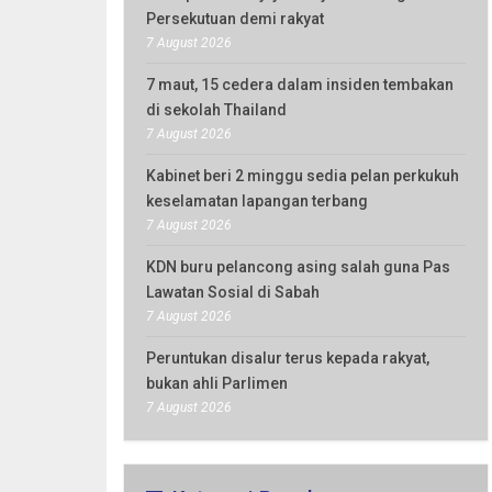
Persekutuan demi rakyat
7 August 2026
7 maut, 15 cedera dalam insiden tembakan
di sekolah Thailand
7 August 2026
Kabinet beri 2 minggu sedia pelan perkukuh
keselamatan lapangan terbang
7 August 2026
KDN buru pelancong asing salah guna Pas
Lawatan Sosial di Sabah
7 August 2026
Peruntukan disalur terus kepada rakyat,
bukan ahli Parlimen
7 August 2026