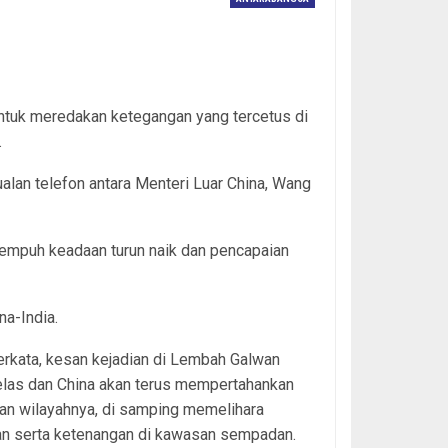
untuk meredakan ketegangan yang tercetus di
.
alan telefon antara Menteri Luar China, Wang
empuh keadaan turun naik dan pencapaian
na-India.
erkata, kesan kejadian di Lembah Galwan
elas dan China akan terus mempertahankan
an wilayahnya, di samping memelihara
n serta ketenangan di kawasan sempadan.