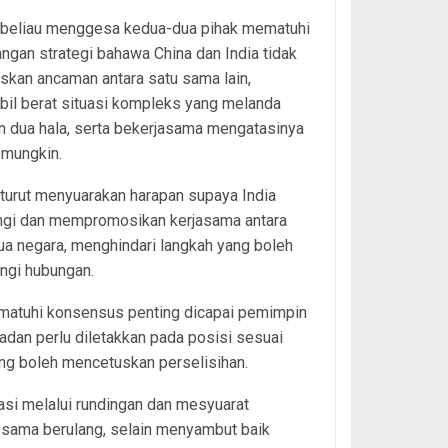
, beliau menggesa kedua-dua pihak mematuhi
ngan strategi bahawa China dan India tidak
kan ancaman antara satu sama lain,
il berat situasi kompleks yang melanda
 dua hala, serta bekerjasama mengatasinya
 mungkin.
turut menyuarakan harapan supaya India
ngi dan mempromosikan kerjasama antara
a negara, menghindari langkah yang boleh
ngi hubungan.
mematuhi konsensus penting dicapai pemimpin
dan perlu diletakkan pada posisi sesuai
ng boleh mencetuskan perselisihan.
asi melalui rundingan dan mesyuarat
 sama berulang, selain menyambut baik