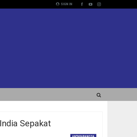
SIGN IN
India Sepakat
ANTARABANGSA