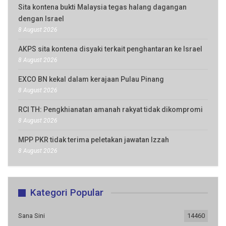
Sita kontena bukti Malaysia tegas halang dagangan
dengan Israel
8 August 2026
AKPS sita kontena disyaki terkait penghantaran ke Israel
8 August 2026
EXCO BN kekal dalam kerajaan Pulau Pinang
8 August 2026
RCI TH: Pengkhianatan amanah rakyat tidak dikompromi
8 August 2026
MPP PKR tidak terima peletakan jawatan Izzah
8 August 2026
Kategori Popular
Sana Sini
14460