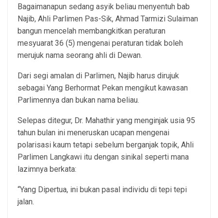
Bagaimanapun sedang asyik beliau menyentuh bab
Najib, Ahli Parlimen Pas-Sik, Ahmad Tarmizi Sulaiman
bangun mencelah membangkitkan peraturan
mesyuarat 36 (5) mengenai peraturan tidak boleh
merujuk nama seorang ahli di Dewan.
Dari segi amalan di Parlimen, Najib harus dirujuk
sebagai Yang Berhormat Pekan mengikut kawasan
Parlimennya dan bukan nama beliau.
Selepas ditegur, Dr. Mahathir yang menginjak usia 95
tahun bulan ini meneruskan ucapan mengenai
polarisasi kaum tetapi sebelum berganjak topik, Ahli
Parlimen Langkawi itu dengan sinikal seperti mana
lazimnya berkata:
“Yang Dipertua, ini bukan pasal individu di tepi tepi
jalan.