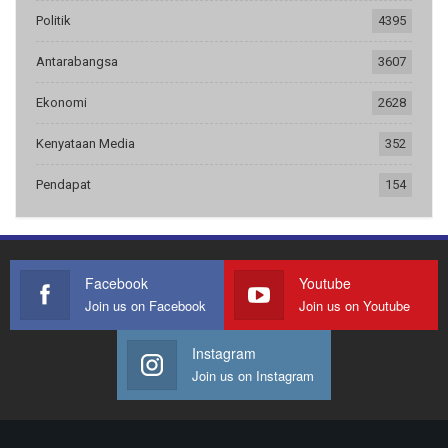
Politik
4395
Antarabangsa
3607
Ekonomi
2628
Kenyataan Media
352
Pendapat
154
Facebook
Youtube
Join us on Facebook
Join us on Youtube
Instagram
Join us on Instagram