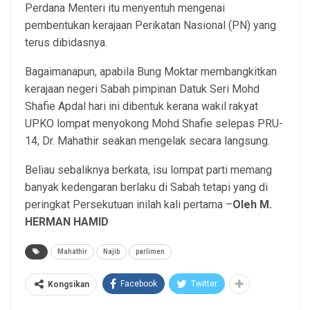
Perdana Menteri itu menyentuh mengenai
pembentukan kerajaan Perikatan Nasional (PN) yang
terus dibidasnya.
Bagaimanapun, apabila Bung Moktar membangkitkan
kerajaan negeri Sabah pimpinan Datuk Seri Mohd
Shafie Apdal hari ini dibentuk kerana wakil rakyat
UPKO lompat menyokong Mohd Shafie selepas PRU-
14, Dr. Mahathir seakan mengelak secara langsung.
Beliau sebaliknya berkata, isu lompat parti memang
banyak kedengaran berlaku di Sabah tetapi yang di
peringkat Persekutuan inilah kali pertama –
Oleh M.
HERMAN HAMID
Mahathir
Najib
parlimen
Facebook
Twitter
Kongsikan