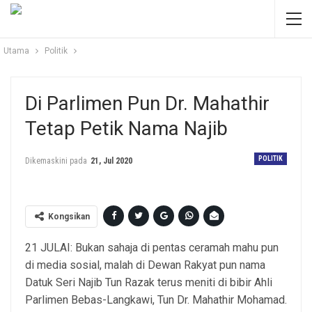
Utama
Politik
Di Parlimen Pun Dr. Mahathir
Tetap Petik Nama Najib
POLITIK
Dikemaskini pada
21, Jul 2020
Kongsikan
21 JULAI: Bukan sahaja di pentas ceramah mahu pun
di media sosial, malah di Dewan Rakyat pun nama
Datuk Seri Najib Tun Razak terus meniti di bibir Ahli
Parlimen Bebas-Langkawi, Tun Dr. Mahathir Mohamad.