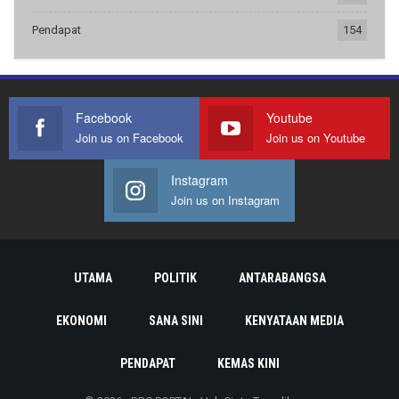
Pendapat
154
Facebook
Youtube
Join us on Facebook
Join us on Youtube
Instagram
Join us on Instagram
UTAMA
POLITIK
ANTARABANGSA
EKONOMI
SANA SINI
KENYATAAN MEDIA
PENDAPAT
KEMAS KINI