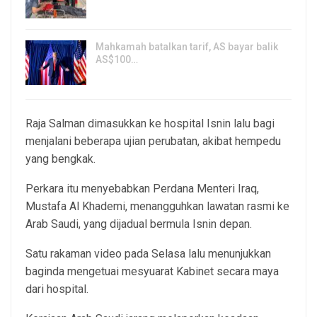
7, Aug 2026
Mahkamah batalkan tarif, AS bayar balik
AS$100…
6, Aug 2026
Raja Salman dimasukkan ke hospital Isnin lalu bagi
menjalani beberapa ujian perubatan, akibat hempedu
yang bengkak.
Perkara itu menyebabkan Perdana Menteri Iraq,
Mustafa Al Khademi, menangguhkan lawatan rasmi ke
Arab Saudi, yang dijadual bermula Isnin depan.
Satu rakaman video pada Selasa lalu menunjukkan
baginda mengetuai mesyuarat Kabinet secara maya
dari hospital.