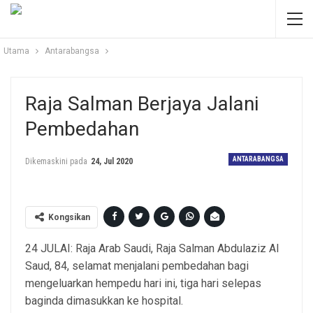
Utama
Antarabangsa
Raja Salman Berjaya Jalani
Pembedahan
ANTARABANGSA
Dikemaskini pada
24, Jul 2020
Kongsikan
24 JULAI: Raja Arab Saudi, Raja Salman Abdulaziz Al
Saud, 84, selamat menjalani pembedahan bagi
mengeluarkan hempedu hari ini, tiga hari selepas
baginda dimasukkan ke hospital.