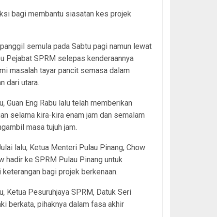
aksi bagi membantu siasatan kes projek
ipanggil semula pada Sabtu pagi namun lewat
 Ibu Pejabat SPRM selepas kenderaannya
mi masalah tayar pancit semasa dalam
n dari utara.
u, Guan Eng Rabu lalu telah memberikan
gan selama kira-kira enam jam dan semalam
gambil masa tujuh jam.
ulai lalu, Ketua Menteri Pulau Pinang, Chow
w hadir ke SPRM Pulau Pinang untuk
keterangan bagi projek berkenaan.
u, Ketua Pesuruhjaya SPRM, Datuk Seri
i berkata, pihaknya dalam fasa akhir