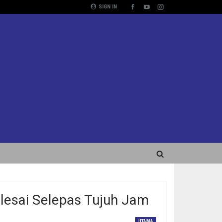
SIGN IN
lesai Selepas Tujuh Jam
UTAMA