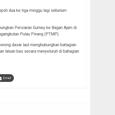
empoh dua ke tiga minggu lagi sebelum
bungkan Persiaran Gurney ke Bagan Ajam di
engangkutan Pulau Pinang (PTMP).
erowong dasar laut menghubungkan bahagian
aian laluan bas secara menyeluruh di bahagian
Email