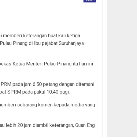
 memberi keterangan buat kali ketiga
Pulau Pinang di Ibu pejabat Suruhanjaya
as Ketua Menteri Pulau Pinang itu hari ini
 SPRM pada jam 6.50 petang dengan ditemani
abat SPRM pada pukul 10.40 pagi.
 memberi sebarang komen kepada media yang
au lebih 20 jam diambil keterangan, Guan Eng