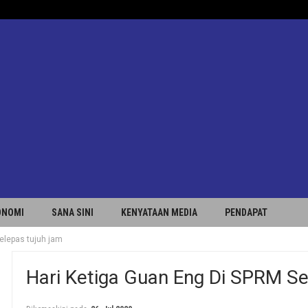
ONOMI
SANA SINI
KENYATAAN MEDIA
PENDAPAT
elepas tujuh jam
Hari Ketiga Guan Eng Di SPRM Se