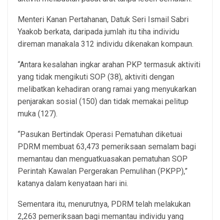
Menteri Kanan Pertahanan, Datuk Seri Ismail Sabri
Yaakob berkata, daripada jumlah itu tiha individu
direman manakala 312 individu dikenakan kompaun.
“Antara kesalahan ingkar arahan PKP termasuk aktiviti
yang tidak mengikuti SOP (38), aktiviti dengan
melibatkan kehadiran orang ramai yang menyukarkan
penjarakan sosial (150) dan tidak memakai pelitup
muka (127).
“Pasukan Bertindak Operasi Pematuhan diketuai
PDRM membuat 63,473 pemeriksaan semalam bagi
memantau dan menguatkuasakan pematuhan SOP
Perintah Kawalan Pergerakan Pemulihan (PKPP),”
katanya dalam kenyataan hari ini.
Sementara itu, menurutnya, PDRM telah melakukan
2,263 pemeriksaan bagi memantau individu yang