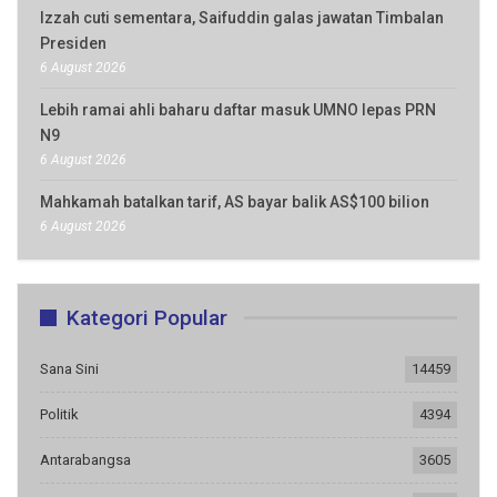
Izzah cuti sementara, Saifuddin galas jawatan Timbalan
Presiden
6 August 2026
Lebih ramai ahli baharu daftar masuk UMNO lepas PRN
N9
6 August 2026
Mahkamah batalkan tarif, AS bayar balik AS$100 bilion
6 August 2026
Kategori Popular
Sana Sini
14459
Politik
4394
Antarabangsa
3605