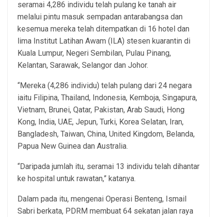
seramai 4,286 individu telah pulang ke tanah air
melalui pintu masuk sempadan antarabangsa dan
kesemua mereka telah ditempatkan di 16 hotel dan
lima Institut Latihan Awam (ILA) stesen kuarantin di
Kuala Lumpur, Negeri Sembilan, Pulau Pinang,
Kelantan, Sarawak, Selangor dan Johor.
“Mereka (4,286 individu) telah pulang dari 24 negara
iaitu Filipina, Thailand, Indonesia, Kemboja, Singapura,
Vietnam, Brunei, Qatar, Pakistan, Arab Saudi, Hong
Kong, India, UAE, Jepun, Turki, Korea Selatan, Iran,
Bangladesh, Taiwan, China, United Kingdom, Belanda,
Papua New Guinea dan Australia.
“Daripada jumlah itu, seramai 13 individu telah dihantar
ke hospital untuk rawatan,” katanya.
Dalam pada itu, mengenai Operasi Benteng, Ismail
Sabri berkata, PDRM membuat 64 sekatan jalan raya