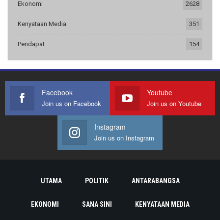
Ekonomi
2628
Kenyataan Media
351
Pendapat
154
Facebook
Youtube
Join us on Facebook
Join us on Youtube
Instagram
Join us on Instagram
UTAMA
POLITIK
ANTARABANGSA
EKONOMI
SANA SINI
KENYATAAN MEDIA