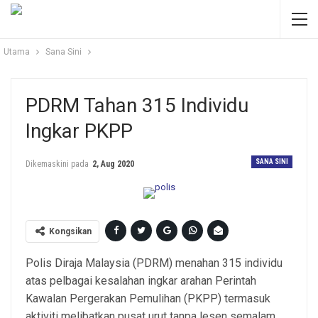
Utama
Sana Sini
PDRM Tahan 315 Individu
Ingkar PKPP
SANA SINI
Dikemaskini pada
2, Aug 2020
Kongsikan
Polis Diraja Malaysia (PDRM) menahan 315 individu
atas pelbagai kesalahan ingkar arahan Perintah
Kawalan Pergerakan Pemulihan (PKPP) termasuk
aktiviti melibatkan pusat urut tanpa lesen semalam.