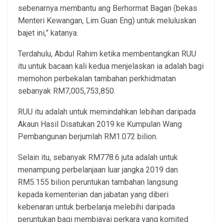
sebenarnya membantu ang Berhormat Bagan (bekas
Menteri Kewangan, Lim Guan Eng) untuk meluluskan
bajet ini,” katanya.
Terdahulu, Abdul Rahim ketika membentangkan RUU
itu untuk bacaan kali kedua menjelaskan ia adalah bagi
memohon perbekalan tambahan perkhidmatan
sebanyak RM7,005,753,850.
RUU itu adalah untuk memindahkan lebihan daripada
Akaun Hasil Disatukan 2019 ke Kumpulan Wang
Pembangunan berjumlah RM1.072 bilion.
Selain itu, sebanyak RM778.6 juta adalah untuk
menampung perbelanjaan luar jangka 2019 dan
RM5.155 bilion peruntukan tambahan langsung
kepada kementerian dan jabatan yang diberi
kebenaran untuk berbelanja melebihi daripada
peruntukan bagi membiayai perkara yang komited