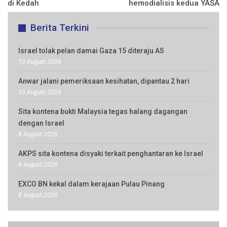
di Kedah
hemodialisis kedua YASA
Berita Terkini
Israel tolak pelan damai Gaza 15 diteraju AS
10 August 2026
Anwar jalani pemeriksaan kesihatan, dipantau 2 hari
10 August 2026
Sita kontena bukti Malaysia tegas halang dagangan
dengan Israel
8 August 2026
AKPS sita kontena disyaki terkait penghantaran ke Israel
8 August 2026
EXCO BN kekal dalam kerajaan Pulau Pinang
8 August 2026