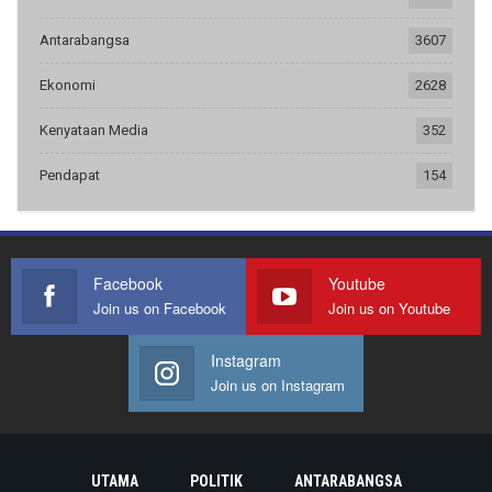
Antarabangsa
3607
Ekonomi
2628
Kenyataan Media
352
Pendapat
154
Facebook
Youtube
Join us on Facebook
Join us on Youtube
Instagram
Join us on Instagram
UTAMA
POLITIK
ANTARABANGSA