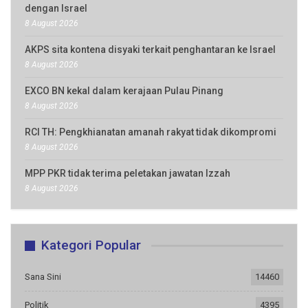
dengan Israel
8 August 2026
AKPS sita kontena disyaki terkait penghantaran ke Israel
8 August 2026
EXCO BN kekal dalam kerajaan Pulau Pinang
8 August 2026
RCI TH: Pengkhianatan amanah rakyat tidak dikompromi
8 August 2026
MPP PKR tidak terima peletakan jawatan Izzah
8 August 2026
Kategori Popular
Sana Sini
14460
Politik
4395