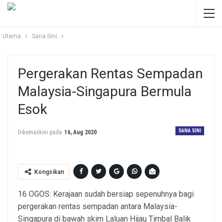
Utama
Sana Sini
Pergerakan Rentas Sempadan
Malaysia-Singapura Bermula
Esok
SANA SINI
Dikemaskini pada
16, Aug 2020
Kongsikan
16 OGOS: Kerajaan sudah bersiap sepenuhnya bagi
pergerakan rentas sempadan antara Malaysia-
Singapura di bawah skim Laluan Hijau Timbal Balik