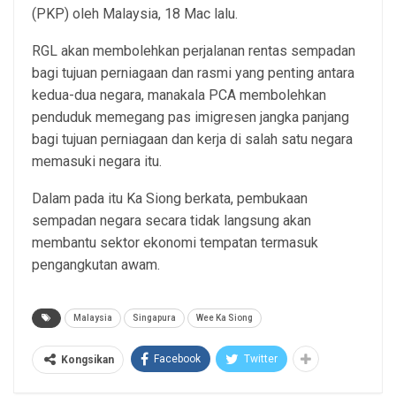
(PKP) oleh Malaysia, 18 Mac lalu.
RGL akan membolehkan perjalanan rentas sempadan
bagi tujuan perniagaan dan rasmi yang penting antara
kedua-dua negara, manakala PCA membolehkan
penduduk memegang pas imigresen jangka panjang
bagi tujuan perniagaan dan kerja di salah satu negara
memasuki negara itu.
Dalam pada itu Ka Siong berkata, pembukaan
sempadan negara secara tidak langsung akan
membantu sektor ekonomi tempatan termasuk
pengangkutan awam.
Malaysia
Singapura
Wee Ka Siong
Facebook
Twitter
Kongsikan