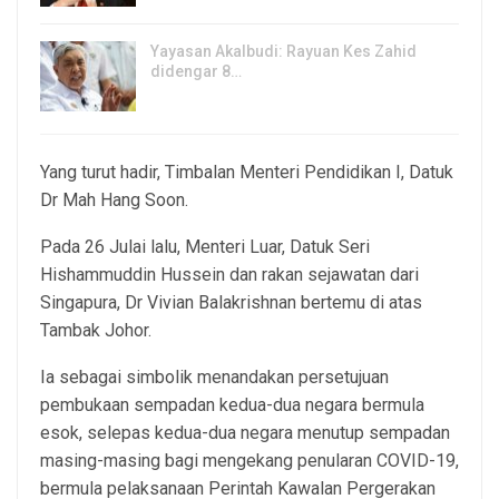
Yayasan Akalbudi: Rayuan Kes Zahid
didengar 8…
5, Aug 2026
Yang turut hadir, Timbalan Menteri Pendidikan I, Datuk
Dr Mah Hang Soon.
Pada 26 Julai lalu, Menteri Luar, Datuk Seri
Hishammuddin Hussein dan rakan sejawatan dari
Singapura, Dr Vivian Balakrishnan bertemu di atas
Tambak Johor.
Ia sebagai simbolik menandakan persetujuan
pembukaan sempadan kedua-dua negara bermula
esok, selepas kedua-dua negara menutup sempadan
masing-masing bagi mengekang penularan COVID-19,
bermula pelaksanaan Perintah Kawalan Pergerakan