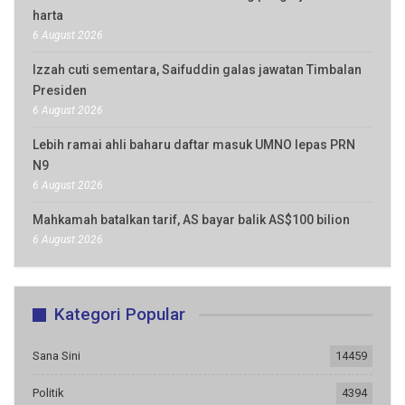
harta
6 August 2026
Izzah cuti sementara, Saifuddin galas jawatan Timbalan
Presiden
6 August 2026
Lebih ramai ahli baharu daftar masuk UMNO lepas PRN
N9
6 August 2026
Mahkamah batalkan tarif, AS bayar balik AS$100 bilion
6 August 2026
Kategori Popular
Sana Sini
14459
Politik
4394