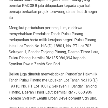
bernilai RM208.8 juta dilupuskan kepada syarikat
pemaju berkaitan projek terowong dasar laut di negeri
itu.
Mengikut pertuduhan pertama, Lim, didakwa
menyebabkan Pendaftar Tanah Pulau Pinang
melupuskan harta milik kerajaan negeri Pulau Pinang
iaitu, Lot Tanah No. H.S.(D) 18801, No. PT Lot 702
Seksyen 1, Bandar Tanjong Pinang, Daerah Timor Laut,
Pulau Pinang, bernilai RM135,086,094 kepada
Syarikat Ewein Zenith Sdn Bhd.
Beliau juga dituduh menyebabkan Pendaftar Hakmilik
Tanah Pulau Pinang melupuskan Lot Tanah No.H.S.(D)
19318, No. PT Lot 10012 Seksyen 1, Bandar Tanjong
Pinang, Daerah Timor Laut, bernilai RM73,668,986
kepada Syarikat Zenith Urban Development Sdn Bhd.