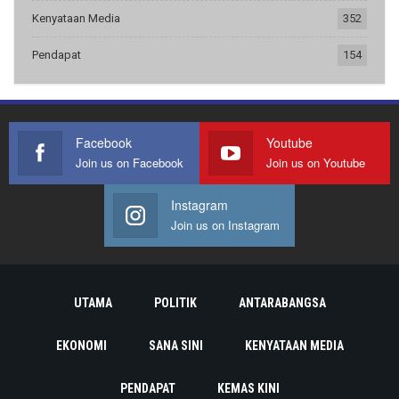
Kenyataan Media
352
Pendapat
154
Facebook
Youtube
Join us on Facebook
Join us on Youtube
Instagram
Join us on Instagram
UTAMA
POLITIK
ANTARABANGSA
EKONOMI
SANA SINI
KENYATAAN MEDIA
PENDAPAT
KEMAS KINI