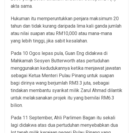
akta sama.
Hukuman itu memperuntukkan penjara maksimum 20
tahun dan tidak kurang daripada lima kali ganda jumlah
atau nilai suapan atau RM10,000 atau mana-mana
yang lebih tinggi, jika sabit kesalahan.
Pada 10 Ogos lepas pula, Guan Eng didakwa di
Mahkamah Sesyen Butterworth atas pertuduhan
menggunakan kedudukannya ketika menjawat jawatan
sebagai Ketua Menteri Pulau Pinang untuk suapan
bagi dirinya wang berjumlah RM3.3 juta, sebagai
tindakan membantu syarikat milik Zarul Ahmad dilantik
untuk melaksanakan projek itu yang bernilai RM6.3
bilion.
Pada 11 September, Ahli Parlimen Bagan itu sekali
lagi didakwa atas dua pertuduhan menyebabkan dua
lot tanah milik kerajaan negeri Pulau Pinang yang