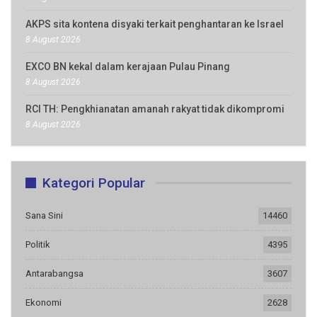
AKPS sita kontena disyaki terkait penghantaran ke Israel
8 August 2026
EXCO BN kekal dalam kerajaan Pulau Pinang
8 August 2026
RCI TH: Pengkhianatan amanah rakyat tidak dikompromi
8 August 2026
Kategori Popular
Sana Sini
14460
Politik
4395
Antarabangsa
3607
Ekonomi
2628