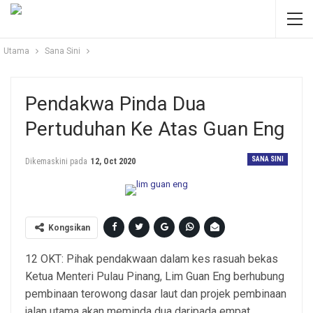
Utama
Sana Sini
Pendakwa Pinda Dua
Pertuduhan Ke Atas Guan Eng
SANA SINI
Dikemaskini pada
12, Oct 2020
Kongsikan
12 OKT: Pihak pendakwaan dalam kes rasuah bekas
Ketua Menteri Pulau Pinang, Lim Guan Eng berhubung
pembinaan terowong dasar laut dan projek pembinaan
jalan utama akan meminda dua daripada empat