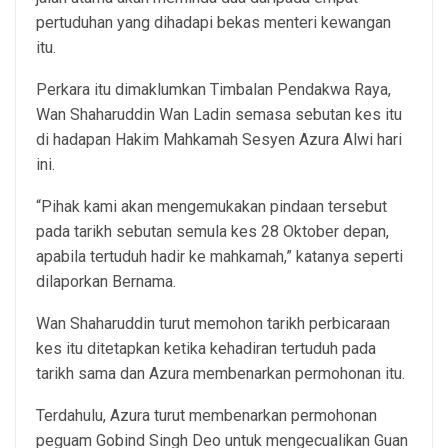
pertuduhan yang dihadapi bekas menteri kewangan
itu.
Perkara itu dimaklumkan Timbalan Pendakwa Raya,
Wan Shaharuddin Wan Ladin semasa sebutan kes itu
di hadapan Hakim Mahkamah Sesyen Azura Alwi hari
ini.
“Pihak kami akan mengemukakan pindaan tersebut
pada tarikh sebutan semula kes 28 Oktober depan,
apabila tertuduh hadir ke mahkamah,” katanya seperti
dilaporkan Bernama.
Wan Shaharuddin turut memohon tarikh perbicaraan
kes itu ditetapkan ketika kehadiran tertuduh pada
tarikh sama dan Azura membenarkan permohonan itu.
Terdahulu, Azura turut membenarkan permohonan
peguam Gobind Singh Deo untuk mengecualikan Guan