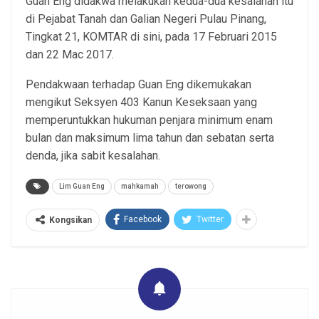
Guan Eng didakwa melakukan kedua-dua kesalahan itu
di Pejabat Tanah dan Galian Negeri Pulau Pinang,
Tingkat 21, KOMTAR di sini, pada 17 Februari 2015
dan 22 Mac 2017.
Pendakwaan terhadap Guan Eng dikemukakan
mengikut Seksyen 403 Kanun Keseksaan yang
memperuntukkan hukuman penjara minimum enam
bulan dan maksimum lima tahun dan sebatan serta
denda, jika sabit kesalahan.
Lim Guan Eng
mahkamah
terowong
Facebook
Twitter
Kongsikan