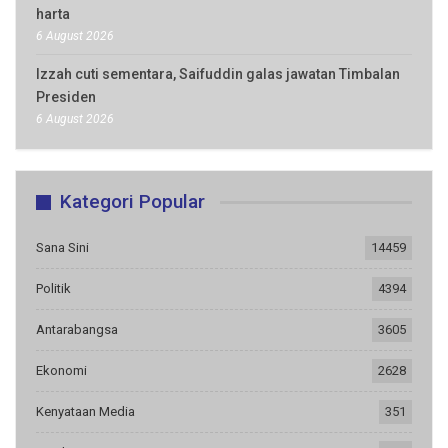
harta
6 August 2026
Izzah cuti sementara, Saifuddin galas jawatan Timbalan
Presiden
6 August 2026
Kategori Popular
Sana Sini
14459
Politik
4394
Antarabangsa
3605
Ekonomi
2628
Kenyataan Media
351