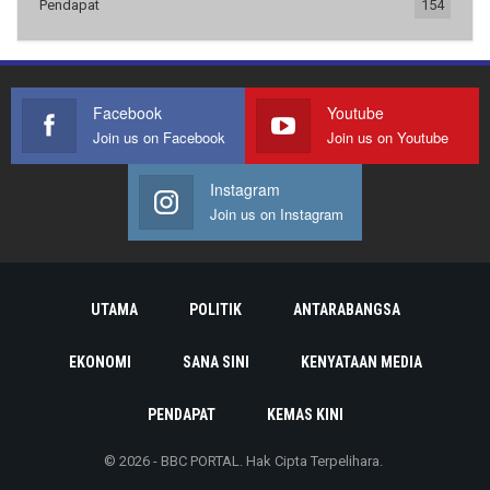
Pendapat
154
Facebook
Youtube
Join us on Facebook
Join us on Youtube
Instagram
Join us on Instagram
UTAMA
POLITIK
ANTARABANGSA
EKONOMI
SANA SINI
KENYATAAN MEDIA
PENDAPAT
KEMAS KINI
© 2026 - BBC PORTAL. Hak Cipta Terpelihara.