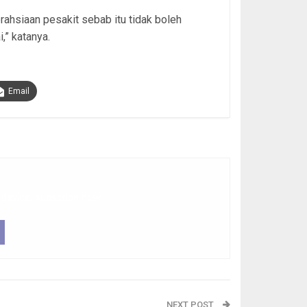
rahsiaan pesakit sebab itu tidak boleh
,” katanya.
Email
 device, subscribe now.
NEXT POST