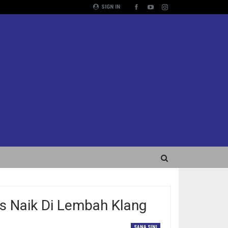
SIGN IN
s Naik Di Lembah Klang
SANA SINI