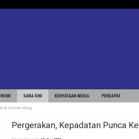
ONOMI
SANA SINI
KENYATAAN MEDIA
PENDAPAT
ik di Lembah Klang
Pergerakan, Kepadatan Punca Ke