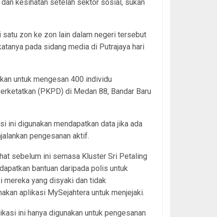
an kesihatan setelah sektor sosial, sukan
satu zon ke zon lain dalam negeri tersebut
tanya pada sidang media di Putrajaya hari
akan untuk mengesan 400 individu
perketatkan (PKPD) di Medan 88, Bandar Baru
asi ini digunakan mendapatkan data jika ada
alankan pengesanan aktif.
lihat sebelum ini semasa Kluster Sri Petaling
dapatkan bantuan daripada polis untuk
i mereka yang disyaki dan tidak
kan aplikasi MySejahtera untuk menjejaki.
likasi ini hanya digunakan untuk pengesanan