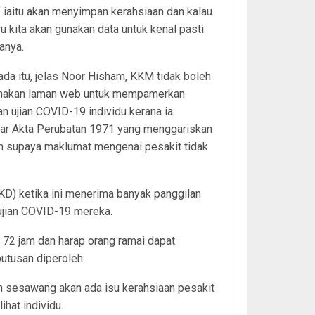
f iaitu akan menyimpan kerahsiaan dan kalau
ru kita akan gunakan data untuk kenal pasti
tanya.
da itu, jelas Noor Hisham, KKM tidak boleh
akan laman web untuk mempamerkan
n ujian COVID-19 individu kerana ia
ar Akta Perubatan 1971 yang menggariskan
n supaya maklumat mengenai pesakit tidak
KD) ketika ini menerima banyak panggilan
ujian COVID-19 mereka.
 72 jam dan harap orang ramai dapat
utusan diperoleh.
 sesawang akan ada isu kerahsiaan pesakit
ihat individu.