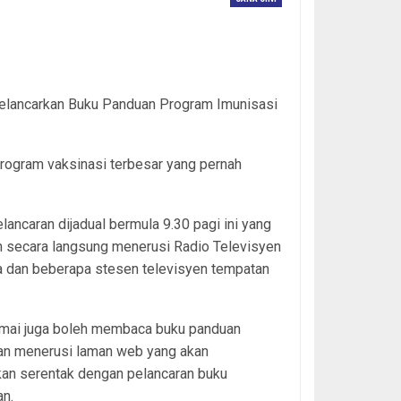
melancarkan Buku Panduan Program Imunisasi
rogram vaksinasi terbesar yang pernah
elancaran dijadual bermula 9.30 pagi ini yang
n secara langsung menerusi Radio Televisyen
a dan beberapa stesen televisyen tempatan
amai juga boleh membaca buku panduan
an menerusi laman web yang akan
kan serentak dengan pelancaran buku
an.