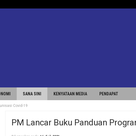
ONOMI
SANA SINI
KENYATAAN MEDIA
PENDAPAT
unisasi Covid-19
PM Lancar Buku Panduan Program