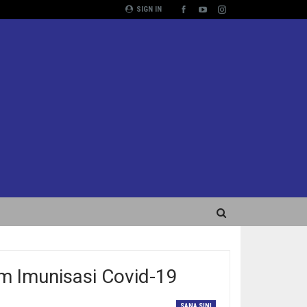
SIGN IN
 Imunisasi Covid-19
SANA SINI