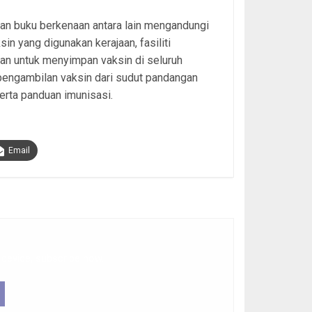
an buku berkenaan antara lain mengandungi
ksin yang digunakan kerajaan, fasiliti
an untuk menyimpan vaksin di seluruh
pengambilan vaksin dari sudut pandangan
rta panduan imunisasi.
Email
 device, subscribe now.