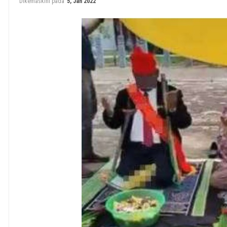
Dikemaskini pada
5, Jan 2022