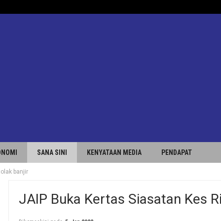
ONOMI
SANA SINI
KENYATAAN MEDIA
PENDAPAT
olak banjir
JAIP Buka Kertas Siasatan Kes Ri