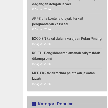
dagangan dengan Israel
8 August 2026
AKPS sita kontena disyaki terkait
penghantaran ke Israel
8 August 2026
EXCO BN kekal dalam kerajaan Pulau Pinang
8 August 2026
RCI TH: Pengkhianatan amanah rakyat tidak
dikompromi
8 August 2026
MPP PKR tidak terima peletakan jawatan
Izzah
8 August 2026
Kategori Popular