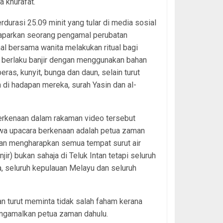
 khurafat.
rdurasi 25.09 minit yang tular di media sosial
aparkan seorang pengamal perubatan
nal bersama wanita melakukan ritual bagi
 berlaku banjir dengan menggunakan bahan
beras, kunyit, bunga dan daun, selain turut
n di hadapan mereka, surah Yasin dan al-
erkenaan dalam rakaman video tersebut
a upacara berkenaan adalah petua zaman
dan mengharapkan semua tempat surut air
njir) bukan sahaja di Teluk Intan tetapi seluruh
, seluruh kepulauan Melayu dan seluruh
n turut meminta tidak salah faham kerana
engamalkan petua zaman dahulu.