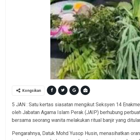
Kongsikan
5 JAN : Satu kertas siasatan mengikut Seksyen 14 Enakme
oleh Jabatan Agama Islam Perak (JAIP) berhubung perbuat
bersama seorang wanita melakukan ritual banjir yang ditular 
Pengarahnya, Datuk Mohd Yusop Husin, menasihatkan orang