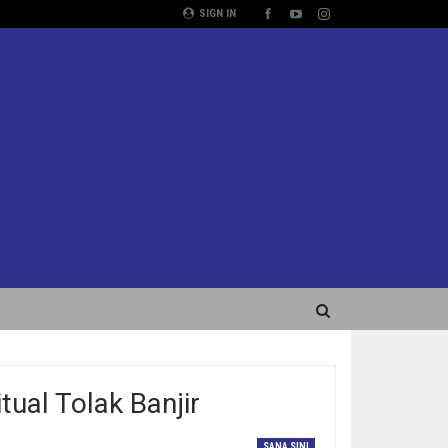
SIGN IN
tual Tolak Banjir
SANA SINI