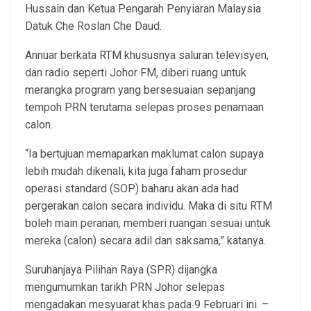
Hussain dan Ketua Pengarah Penyiaran Malaysia
Datuk Che Roslan Che Daud.
Annuar berkata RTM khususnya saluran televisyen,
dan radio seperti Johor FM, diberi ruang untuk
merangka program yang bersesuaian sepanjang
tempoh PRN terutama selepas proses penamaan
calon.
“Ia bertujuan memaparkan maklumat calon supaya
lebih mudah dikenali, kita juga faham prosedur
operasi standard (SOP) baharu akan ada had
pergerakan calon secara individu. Maka di situ RTM
boleh main peranan, memberi ruangan sesuai untuk
mereka (calon) secara adil dan saksama,” katanya.
Suruhanjaya Pilihan Raya (SPR) dijangka
mengumumkan tarikh PRN Johor selepas
mengadakan mesyuarat khas pada 9 Februari ini. –