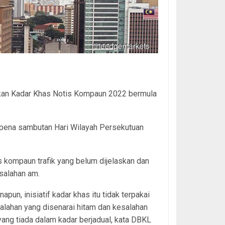
kan Kadar Khas Notis Kompaun 2022 bermula
pena sambutan Hari Wilayah Persekutuan
 kompaun trafik yang belum dijelaskan dan
salahan am.
apun, inisiatif kadar khas itu tidak terpakai
alahan yang disenarai hitam dan kesalahan
ang tiada dalam kadar berjadual, kata DBKL