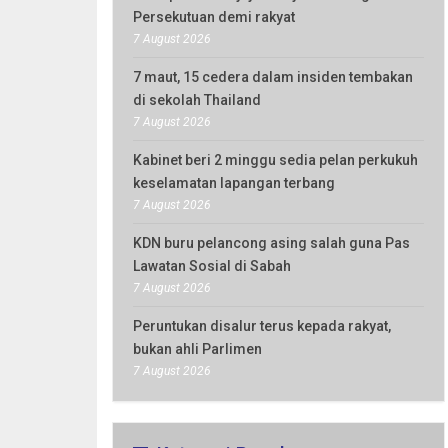
Persekutuan demi rakyat
7 August 2026
7 maut, 15 cedera dalam insiden tembakan
di sekolah Thailand
7 August 2026
Kabinet beri 2 minggu sedia pelan perkukuh
keselamatan lapangan terbang
7 August 2026
KDN buru pelancong asing salah guna Pas
Lawatan Sosial di Sabah
7 August 2026
Peruntukan disalur terus kepada rakyat,
bukan ahli Parlimen
7 August 2026