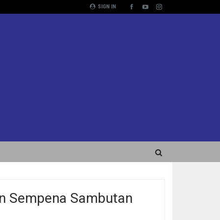
SIGN IN
un Sempena Sambutan