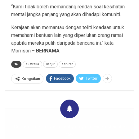
“Kami tidak boleh memandang rendah soal kesihatan
mental jangka panjang yang akan dihadapi komuniti.
Kerajaan akan memantau dengan teliti keadaan untuk
memahami bantuan lain yang diperlukan orang ramai
apabila mereka pulih daripada bencana ini,” kata
Morrison.–
BERNAMA
australia
banjir
darurat
Facebook
Twitter
Kongsikan
Get real time updates directly on you device, subscribe
now.