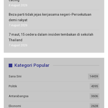
cacing
8 August 2026
Beza parti tidak jejas kerjasama negeri-Persekutuan
demi rakyat
7 August 2026
7 maut, 15 cedera dalam insiden tembakan di sekolah
Thailand
7 August 2026
Kategori Popular
Sana Sini
14459
Politik
4395
Antarabangsa
3606
Ekonomi
2628