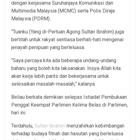
dengan kerjasama Suruhanjaya Komunikasi dan
Multimedia Malaysia (MCMC) serta Polis Diraja
Malaysia (PDRM).
“Tuanku (Yang di-Pertuan Agong Sultan Ibrahim) juga
bertitah untuk rakyat sentiasa berhati-hati mengenai
jenayah penipuan yang berleluasa.
“Saya percaya kita ada beberapa undang-undang
baharu yang boleh kita laksanakan. Insya-Allah kita
akan kerja lebih pants dan bekerjasama untuk
selesaikan masalah-masalah,” katanya.
Beliau berkata demikian selepas Istiadat Pembukaan
Penggal Keempat Parlimen Kelima Belas di Parlimen,
hari ini.
Terdahulu,
Sultan Ibrahim
menzahirkan kebimbangan
terhadap budaya fitnah dan hasutan yang berleluasa