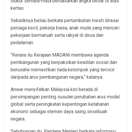
diukur semata-mata berdasarkan angka besar di atas
kertas.
Sebaliknya beliau berkata pertumbuhan mesti dirasai
peniaga kecil, pekerja biasa, anak muda yang mencari
pekerjaan bermaruah serta rakyat di desa dan
pedalaman.
“Kerana itu Kerajaan MADANI membawa agenda
pembangunan yang berpaksikan keadilan sosial dan
berusaha memastikan tiada kelompok yang tercicir
daripada arus pembangunan negara,” katanya.
Anwar menyifatkan Malaysia kini berada di
persimpangan penting susulan perubahan arus modal
global serta peningkatan kepentingan ketahanan
ekonomi sebagai elemen daya saing sesebuah
negara.
Sehubungan itu, Perdana Menteri berkata reformasi,