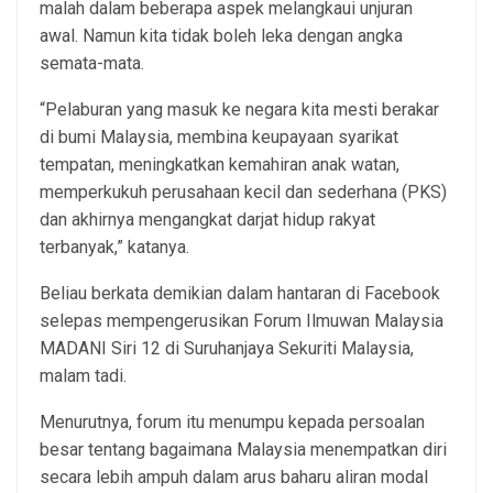
malah dalam beberapa aspek melangkaui unjuran
awal. Namun kita tidak boleh leka dengan angka
semata-mata.
“Pelaburan yang masuk ke negara kita mesti berakar
di bumi Malaysia, membina keupayaan syarikat
tempatan, meningkatkan kemahiran anak watan,
memperkukuh perusahaan kecil dan sederhana (PKS)
dan akhirnya mengangkat darjat hidup rakyat
terbanyak,” katanya.
Beliau berkata demikian dalam hantaran di Facebook
selepas mempengerusikan Forum Ilmuwan Malaysia
MADANI Siri 12 di Suruhanjaya Sekuriti Malaysia,
malam tadi.
Menurutnya, forum itu menumpu kepada persoalan
besar tentang bagaimana Malaysia menempatkan diri
secara lebih ampuh dalam arus baharu aliran modal