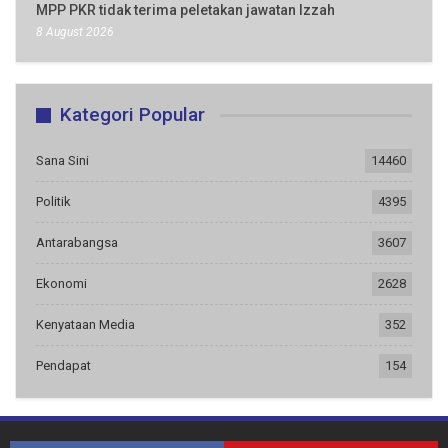
MPP PKR tidak terima peletakan jawatan Izzah
8 August 2026
Kategori Popular
Sana Sini
14460
Politik
4395
Antarabangsa
3607
Ekonomi
2628
Kenyataan Media
352
Pendapat
154