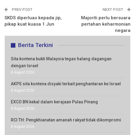
PREV POST
NEXT POST
SKDS diperluas kepada jip,
Majoriti perlu bersuara
pikap kuat kuasa 1 Jun
pertahan keharmonian
negara
Berita Terkini
Sita kontena bukti Malaysia tegas halang dagangan
dengan Israel
8 August 2026
AKPS sita kontena disyaki terkait penghantaran ke Israel
8 August 2026
EXCO BN kekal dalam kerajaan Pulau Pinang
8 August 2026
RCI TH: Pengkhianatan amanah rakyat tidak dikompromi
8 August 2026