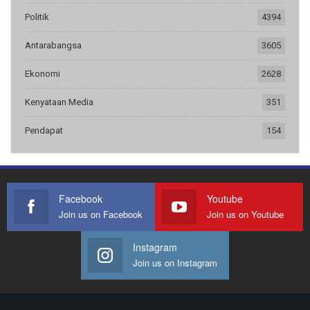
Politik
4394
Antarabangsa
3605
Ekonomi
2628
Kenyataan Media
351
Pendapat
154
Facebook
Youtube
Join us on Facebook
Join us on Youtube
Instagram
Join us on Instagram