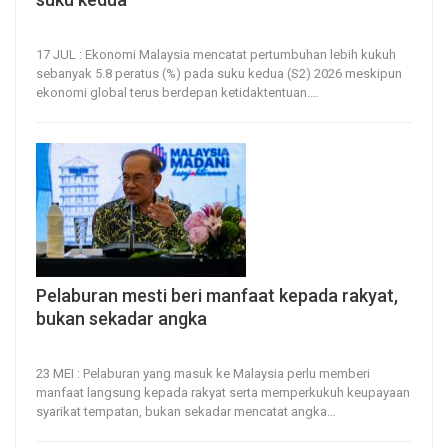
17, Jul 2026
17
0
17 JUL : Ekonomi Malaysia mencatat pertumbuhan lebih kukuh
sebanyak 5.8 peratus (%) pada suku kedua (S2) 2026 meskipun
ekonomi global terus berdepan ketidaktentuan.
…
Pelaburan mesti beri manfaat kepada rakyat,
bukan sekadar angka
23, May 2026
17
0
23 MEI : Pelaburan yang masuk ke Malaysia perlu memberi
manfaat langsung kepada rakyat serta memperkukuh keupayaan
syarikat tempatan, bukan sekadar mencatat angka
…