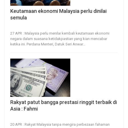
Keutamaan ekonomi Malaysia perlu dinilai
semula
27, Apr 2026
24
0
27 APR : Malaysia perlu menilai kembali keutamaan ekonomi
negara dalam suasana ketidakpastian yang kian mencabar
ketika ini.
Perdana Menteri, Datuk Seri Anwar
…
Rakyat patut bangga prestasi ringgit terbaik di
Asia : Fahmi
20, Apr 2026
28
0
20 APR : Rakyat Malaysia tanpa mengira perbezaan fahaman