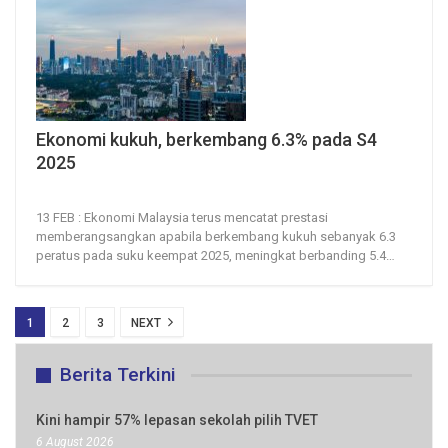
Ekonomi kukuh, berkembang 6.3% pada S4
2025
13, Feb 2026
22
0
13 FEB : Ekonomi Malaysia terus mencatat prestasi
memberangsangkan apabila berkembang kukuh sebanyak 6.3
peratus pada suku keempat 2025, meningkat berbanding 5.4
…
1
2
3
NEXT
Berita Terkini
Kini hampir 57% lepasan sekolah pilih TVET
6 August 2026