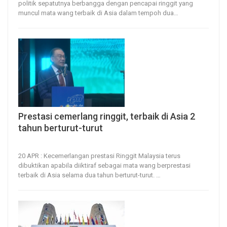
politik sepatutnya berbangga dengan pencapai ringgit yang
muncul mata wang terbaik di Asia dalam tempoh dua
…
Prestasi cemerlang ringgit, terbaik di Asia 2
tahun berturut-turut
20, Apr 2026
30
0
20 APR : Kecemerlangan prestasi Ringgit Malaysia terus
dibuktikan apabila diiktiraf sebagai mata wang berprestasi
terbaik di Asia selama dua tahun berturut-turut.
…