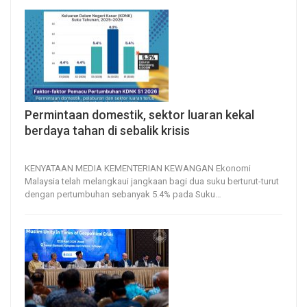
Permintaan domestik, sektor luaran kekal
berdaya tahan di sebalik krisis
15, May 2026
12
0
KENYATAAN MEDIA
KEMENTERIAN KEWANGAN
Ekonomi
Malaysia telah melangkaui jangkaan bagi dua suku berturut-turut
dengan pertumbuhan sebanyak 5.4% pada Suku
…