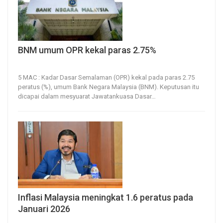
BNM umum OPR kekal paras 2.75%
5, Mar 2026
24
0
5 MAC : Kadar Dasar Semalaman (OPR) kekal pada paras 2.75
peratus (%), umum Bank Negara Malaysia (BNM).
Keputusan itu
dicapai dalam mesyuarat Jawatankuasa Dasar
…
Inflasi Malaysia meningkat 1.6 peratus pada
Januari 2026