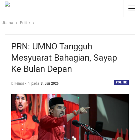
Utama
Politik
PRN: UMNO Tangguh
Mesyuarat Bahagian, Sayap
Ke Bulan Depan
POLITIK
Dikemaskini pada
3, Jun 2026