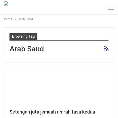
Utama
Arab Saud
Browsing Tag
Arab Saud
Setengah juta jemaah umrah fasa kedua