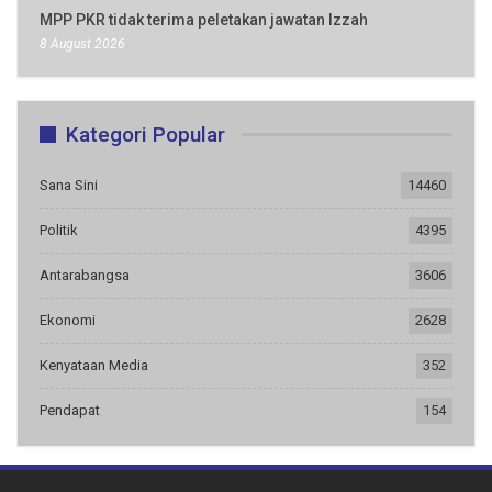
MPP PKR tidak terima peletakan jawatan Izzah
8 August 2026
Kategori Popular
Sana Sini
14460
Politik
4395
Antarabangsa
3606
Ekonomi
2628
Kenyataan Media
352
Pendapat
154